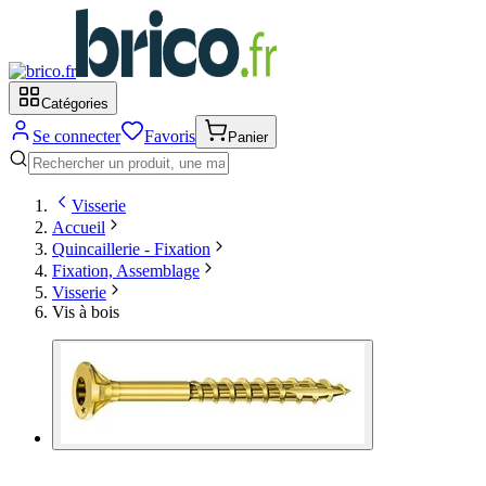
Catégories
Se connecter
Favoris
Panier
Visserie
Accueil
Quincaillerie - Fixation
Fixation, Assemblage
Visserie
Vis à bois