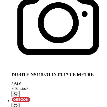
DURITE NS115331 INT3.17 LE METRE
8,64 €
En stock