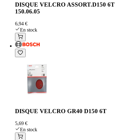
DISQUE VELCRO ASSORT.D150 6T
150.06.05
6,94 €
En stock
DISQUE VELCRO GR40 D150 6T
5,69 €
En stock