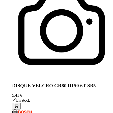
DISQUE VELCRO GR80 D150 6T SB5
5,41 €
En stock