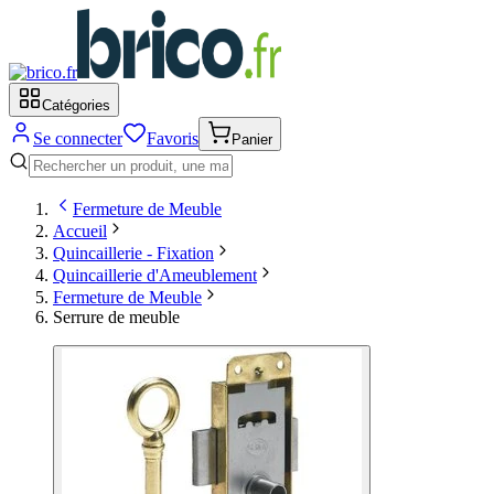
Catégories
Se connecter
Favoris
Panier
Fermeture de Meuble
Accueil
Quincaillerie - Fixation
Quincaillerie d'Ameublement
Fermeture de Meuble
Serrure de meuble