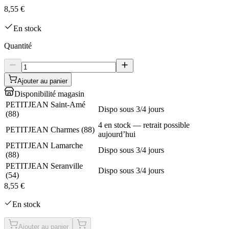
8,55 €
En stock
Quantité
Ajouter au panier
Disponibilité magasin
PETITJEAN Saint-Amé
Dispo sous 3/4 jours
(
88
)
4 en stock — retrait possible
PETITJEAN Charmes
(
88
)
aujourd’hui
PETITJEAN Lamarche
Dispo sous 3/4 jours
(
88
)
PETITJEAN Seranville
Dispo sous 3/4 jours
(
54
)
8,55 €
En stock
Ajouter au panier