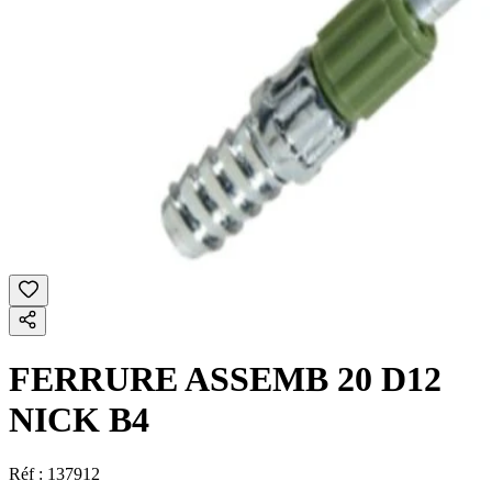
FERRURE ASSEMB 20 D12
NICK B4
Réf :
137912