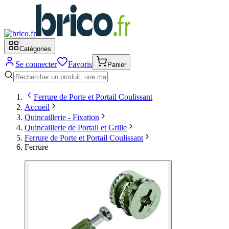
Catégories
Se connecter
Favoris
Panier
Ferrure de Porte et Portail Coulissant
Accueil
Quincaillerie - Fixation
Quincaillerie de Portail et Grille
Ferrure de Porte et Portail Coulissant
Ferrure