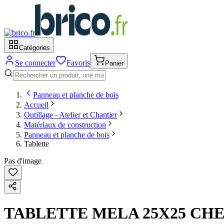
Catégories
Se connecter
Favoris
Panier
Panneau et planche de bois
Accueil
Outillage - Atelier et Chantier
Matériaux de construction
Panneau et planche de bois
Tablette
Pas d'image
TABLETTE MELA 25X25 CHE