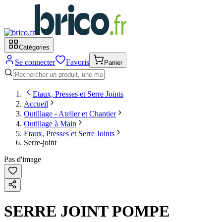
Catégories
Se connecter
Favoris
Panier
Etaux, Presses et Serre Joints
Accueil
Outillage - Atelier et Chantier
Outillage à Main
Etaux, Presses et Serre Joints
Serre-joint
Pas d'image
SERRE JOINT POMPE