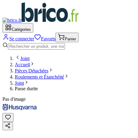
Catégories
Se connecter
Favoris
Panier
Joint
Accueil
Pièces Détachées
Roulements et Étanchéité
Joint
Passe durite
Pas d'image