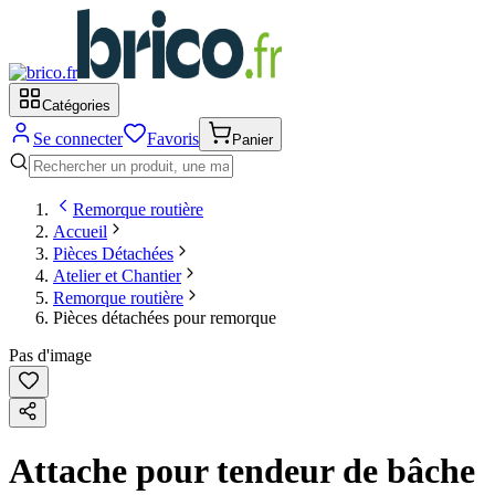
Catégories
Se connecter
Favoris
Panier
Remorque routière
Accueil
Pièces Détachées
Atelier et Chantier
Remorque routière
Pièces détachées pour remorque
Pas d'image
Attache pour tendeur de bâche