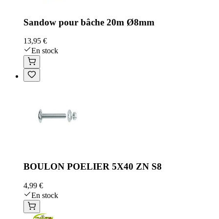
Sandow pour bâche 20m Ø8mm
13,95 €
En stock
BOULON POELIER 5X40 ZN S8
4,99 €
En stock