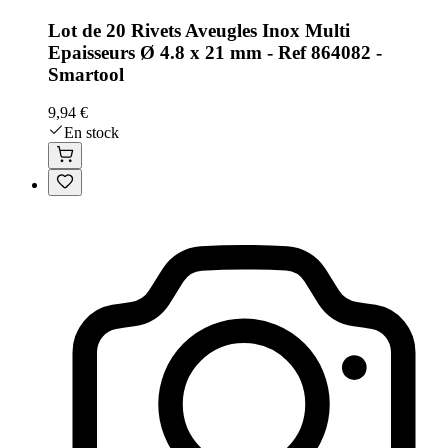
Lot de 20 Rivets Aveugles Inox Multi
Epaisseurs Ø 4.8 x 21 mm - Ref 864082 -
Smartool
9,94 €
En stock