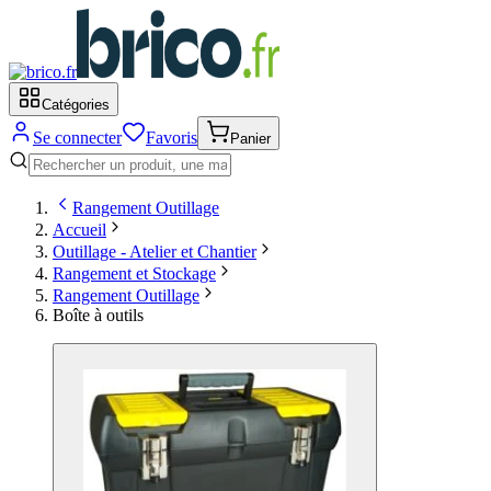
Catégories
Se connecter
Favoris
Panier
Rangement Outillage
Accueil
Outillage - Atelier et Chantier
Rangement et Stockage
Rangement Outillage
Boîte à outils