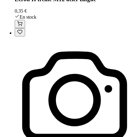
0,35 €
En stock