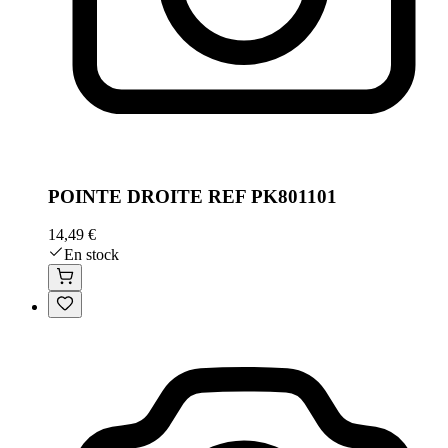
POINTE DROITE REF PK801101
14,49 €
En stock