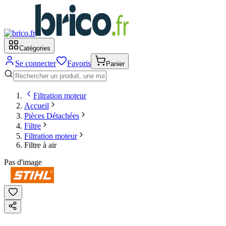
Catégories
Se connecter
Favoris
Panier
Filtration moteur
Accueil
Pièces Détachées
Filtre
Filtration moteur
Filtre à air
Pas d'image