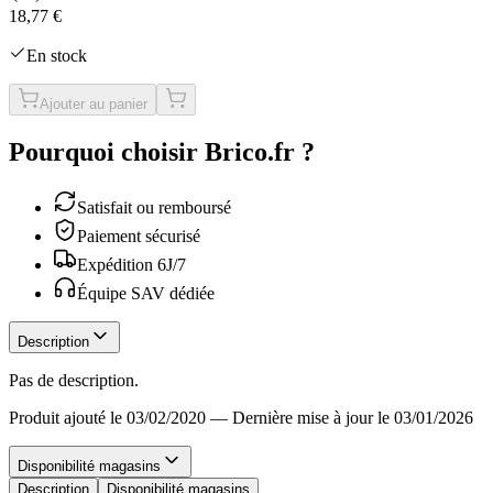
18,77 €
En stock
Ajouter au panier
Pourquoi choisir Brico.fr ?
Satisfait ou remboursé
Paiement sécurisé
Expédition 6J/7
Équipe SAV dédiée
Description
Pas de description.
Produit ajouté le 03/02/2020
—
Dernière mise à jour le 03/01/2026
Disponibilité magasins
Description
Disponibilité magasins