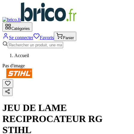
Catégories
Se connecter
Favoris
Panier
Accueil
Pas d'image
JEU DE LAME
RECIPROCATEUR RG
STIHL