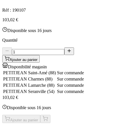
Réf :
190107
103,02 €
Disponible sous 16 jours
Quantité
Ajouter au panier
Disponibilité magasin
PETITJEAN Saint-Amé
(
88
)
Sur commande
PETITJEAN Charmes
(
88
)
Sur commande
PETITJEAN Lamarche
(
88
)
Sur commande
PETITJEAN Seranville
(
54
)
Sur commande
103,02 €
Disponible sous 16 jours
Ajouter au panier