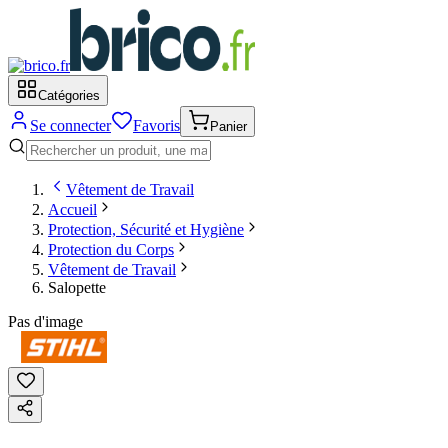
Catégories
Se connecter
Favoris
Panier
Vêtement de Travail
Accueil
Protection, Sécurité et Hygiène
Protection du Corps
Vêtement de Travail
Salopette
Pas d'image