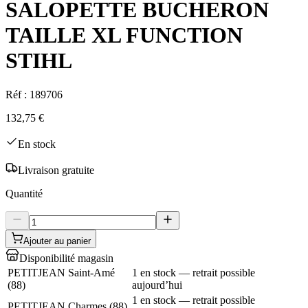
SALOPETTE BUCHERON
TAILLE XL FUNCTION
STIHL
Réf :
189706
132,75 €
En stock
Livraison gratuite
Quantité
Ajouter au panier
Disponibilité magasin
PETITJEAN Saint-Amé
1 en stock — retrait possible
(
88
)
aujourd’hui
1 en stock — retrait possible
PETITJEAN Charmes
(
88
)