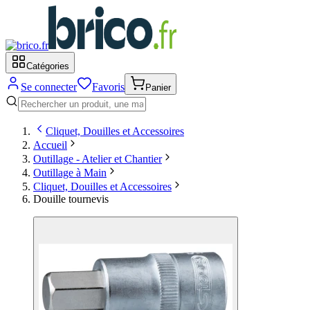
Catégories
Se connecter
Favoris
Panier
Cliquet, Douilles et Accessoires
Accueil
Outillage - Atelier et Chantier
Outillage à Main
Cliquet, Douilles et Accessoires
Douille tournevis