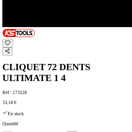
CLIQUET 72 DENTS
ULTIMATE 1 4
Réf :
173228
33,18 €
En stock
Quantité