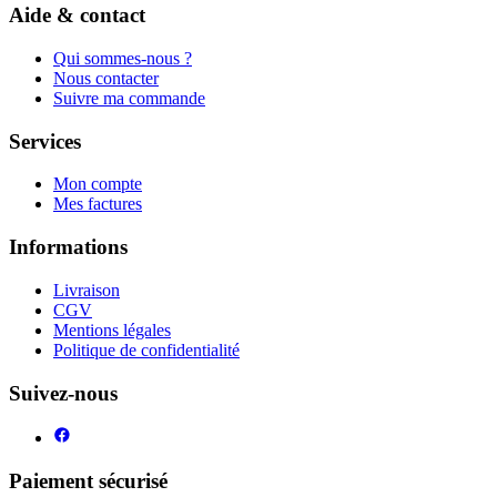
Aide & contact
Qui sommes-nous ?
Nous contacter
Suivre ma commande
Services
Mon compte
Mes factures
Informations
Livraison
CGV
Mentions légales
Politique de confidentialité
Suivez-nous
Paiement sécurisé