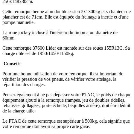
256x148x30cm.
Cette remorque benne a un double essieu 2x1300kg et sa hauteur de
plancher est de 71cm. Elle est équipée du freinage à inertie et d'une
pompe manuelle.
La roue jockey incluse à l'intérieur du timon a un diamètre de
60mm.
Cette remorque 37600 Lider est montée sur des roues 155R13C. Sa
charge utile est de 1950/1450/1150kg.
Conseils
Pour une bonne utilisation de votre remorque, il est important de
vérifier la pression de vos pneus, de vérifier votre attelage, la
répartition des charges.
Pensez également à ne pas dépasser votre PTAC, le poids de chaque
équipement ajouté à la remorque (rampes, jeu de doubles ridelles,
rehausses grillagées, porte échelle, béquilles arrière), doit être déduit
de la charge utile.
Le PTAC de cette remorque est supérieur à 500kg, cela signifie que
votre remorque doit avoir sa propre carte grise.