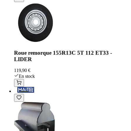
Roue remorque 155R13C 5T 112 ET33 -
LIDER
119,90 €
En stock