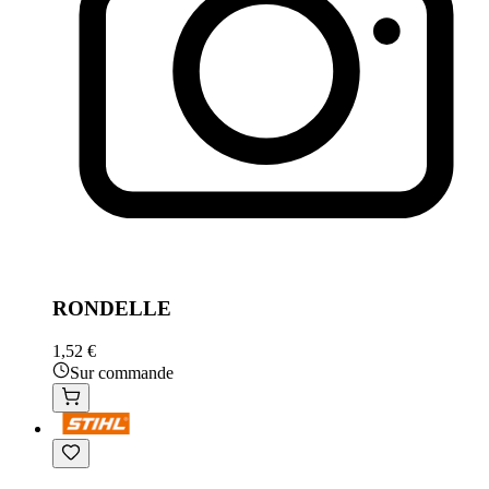
RONDELLE
1,52 €
Sur commande