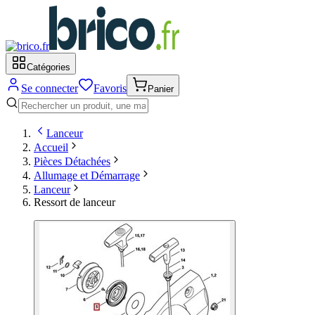
Catégories
Se connecter
Favoris
Panier
Lanceur
Accueil
Pièces Détachées
Allumage et Démarrage
Lanceur
Ressort de lanceur