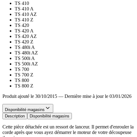
TS 410
TS 410 A
TS 410 AZ
TS 410 Z
TS 420
TS 420 A
TS 420 AZ
TS 420 Z
TS 480i A
TS 480i AZ
TS 500i A
TS 500i AZ
TS 700
TS 700 Z
TS 800
TS 800 Z
Produit ajouté le 30/10/2015
—
Dernière mise à jour le 03/01/2026
Disponibilité magasins
Description
Disponibilité magasins
Cette pièce détachée est un ressort de lanceur. Il permet d'enrouler la
corde après que vous ayez démarrer le moteur de votre découpeuse