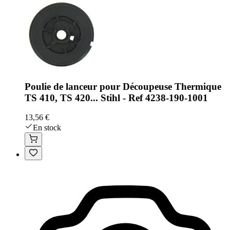
Poulie de lanceur pour Découpeuse Thermique
TS 410, TS 420... Stihl - Ref 4238-190-1001
13,56 €
En stock