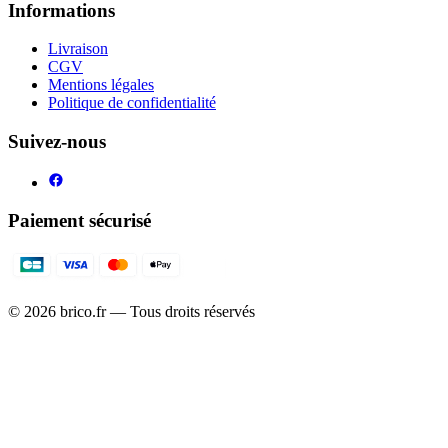
Informations
Livraison
CGV
Mentions légales
Politique de confidentialité
Suivez-nous
Paiement sécurisé
©
2026
brico.fr — Tous droits réservés