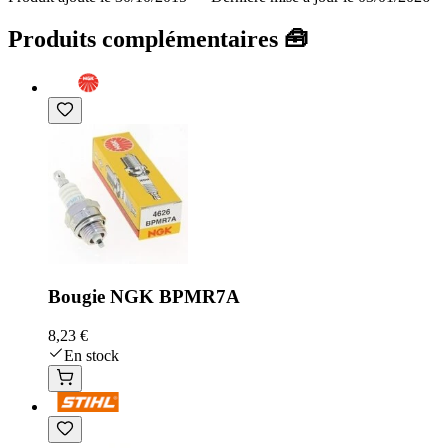
Produits complémentaires 🧰
Bougie NGK BPMR7A
8,23 €
En stock