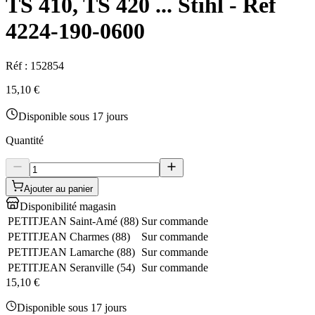
TS 410, TS 420 ... Stihl - Ref
4224-190-0600
Réf :
152854
15,10 €
Disponible sous 17 jours
Quantité
Ajouter au panier
Disponibilité magasin
PETITJEAN Saint-Amé
(
88
)
Sur commande
PETITJEAN Charmes
(
88
)
Sur commande
PETITJEAN Lamarche
(
88
)
Sur commande
PETITJEAN Seranville
(
54
)
Sur commande
15,10 €
Disponible sous 17 jours