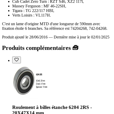
Cub Cadet Zero Turn : RZT S46, XZ2 117l,
Massey Ferguson : MF 46-22SH,
Tigara : TG 222/117 HBI,
Verts Loisirs : VL117H.
C'est un lame d'origine MTD d'une longueur de 590mm avec
fixation étoile 6 branches. Sa référence est 74204268, 742-04268.
Produit ajouté le 28/06/2016
—
Dernière mise à jour le 02/01/2025
Produits complémentaires 🧰
Roulement à billes étanche 6204 2RS -
20X47X14 mm