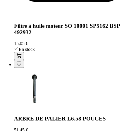
Filtre à huile moteur SO 10001 SP5162 BSP
492932
15,05 €
En stock
ARBRE DE PALIER L6.58 POUCES
51,45 €