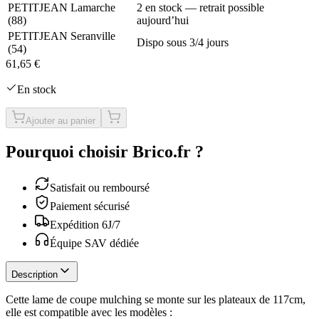
PETITJEAN Lamarche
2 en stock — retrait possible
(
88
)
aujourd’hui
PETITJEAN Seranville
Dispo sous 3/4 jours
(
54
)
61,65 €
En stock
Ajouter au panier
Pourquoi choisir Brico.fr ?
Satisfait ou remboursé
Paiement sécurisé
Expédition 6J/7
Équipe SAV dédiée
Description
Cette lame de coupe mulching se monte sur les plateaux de 117cm,
elle est compatible avec les modèles :