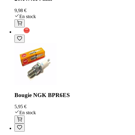
9,98 €
En stock
Bougie NGK BPR6ES
5,95 €
En stock