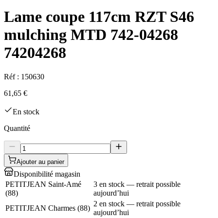
Lame coupe 117cm RZT S46
mulching MTD 742-04268
74204268
Réf :
150630
61,65 €
En stock
Quantité
Ajouter au panier
Disponibilité magasin
PETITJEAN Saint-Amé
3 en stock — retrait possible
(
88
)
aujourd’hui
2 en stock — retrait possible
PETITJEAN Charmes
(
88
)
aujourd’hui