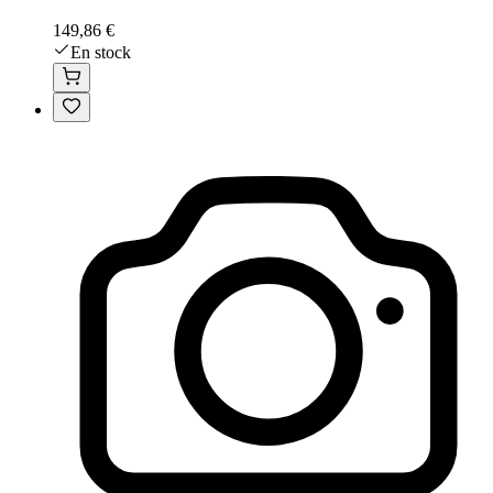
149,86 €
En stock