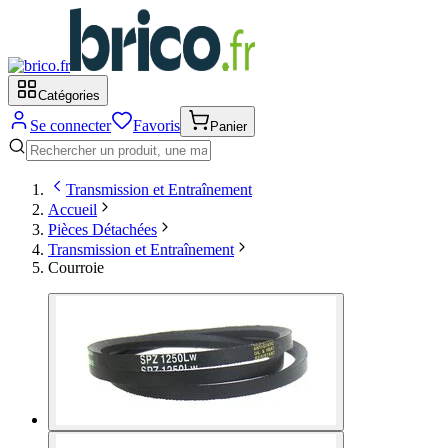
Catégories
Se connecter
Favoris
Panier
Transmission et Entraînement
Accueil
Pièces Détachées
Transmission et Entraînement
Courroie