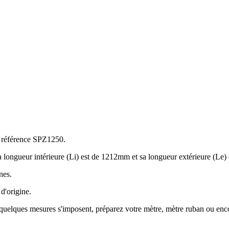
a référence SPZ1250.
a longueur intérieure (Li) est de 1212mm et sa longueur extérieure (L
nes.
 d'origine.
es, quelques mesures s'imposent, préparez votre mètre, mètre ruban ou enc