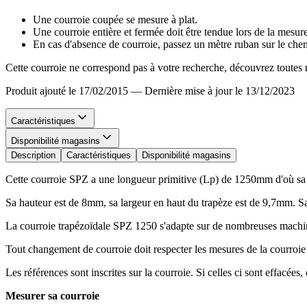
Une courroie coupée se mesure à plat.
Une courroie entière et fermée doit être tendue lors de la mesur
En cas d'absence de courroie, passez un mètre ruban sur le chem
Cette courroie ne correspond pas à votre recherche, découvrez toutes 
Produit ajouté le 17/02/2015
—
Dernière mise à jour le 13/12/2023
Caractéristiques
Disponibilité magasins
Description
Caractéristiques
Disponibilité magasins
Cette courroie SPZ a une longueur primitive (Lp) de 1250mm d'où s
Sa hauteur est de 8mm, sa largeur en haut du trapèze est de 9,7mm. S
La courroie trapézoïdale SPZ 1250 s'adapte sur de nombreuses machi
Tout changement de courroie doit respecter les mesures de la courroie
Les références sont inscrites sur la courroie. Si celles ci sont effacé
Mesurer sa courroie