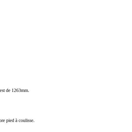
e) est de 1263mm.
ore pied à coulisse.