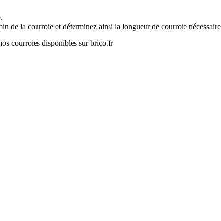
e.
in de la courroie et déterminez ainsi la longueur de courroie nécessair
nos courroies disponibles sur brico.fr