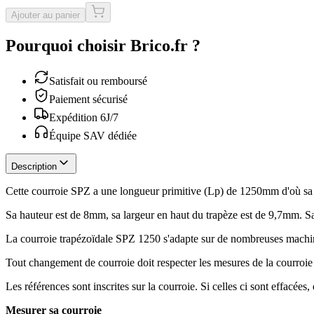
Ajouter au panier
Pourquoi choisir Brico.fr ?
Satisfait ou remboursé
Paiement sécurisé
Expédition 6J/7
Équipe SAV dédiée
Description
Cette courroie SPZ a une longueur primitive (Lp) de 1250mm d'où s
Sa hauteur est de 8mm, sa largeur en haut du trapèze est de 9,7mm. S
La courroie trapézoïdale SPZ 1250 s'adapte sur de nombreuses machi
Tout changement de courroie doit respecter les mesures de la courroie
Les références sont inscrites sur la courroie. Si celles ci sont effacé
Mesurer sa courroie