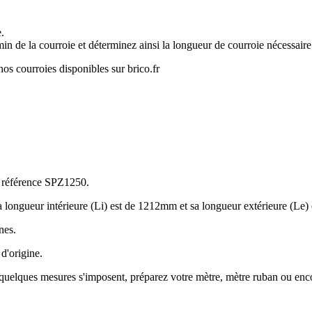
e.
in de la courroie et déterminez ainsi la longueur de courroie nécessair
nos courroies disponibles sur brico.fr
a référence SPZ1250.
a longueur intérieure (Li) est de 1212mm et sa longueur extérieure (L
nes.
 d'origine.
es, quelques mesures s'imposent, préparez votre mètre, mètre ruban ou enc