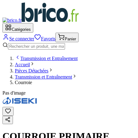
Catégories
Se connecter
Favoris
Panier
Transmission et Entraînement
Accueil
Pièces Détachées
Transmission et Entraînement
Courroie
Pas d'image
COURROIE PRIMAIRE