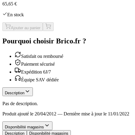
65,65 €
En stock
Ajouter au panier
Pourquoi choisir Brico.fr ?
Satisfait ou remboursé
Paiement sécurisé
Expédition 6J/7
Équipe SAV dédiée
Description
Pas de description.
Produit ajouté le 20/04/2012
—
Dernière mise à jour le 11/01/2022
Disponibilité magasins
Description
Disponibilité magasins