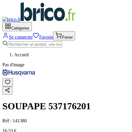
Catégories
Se connecter
Favoris
Panier
Accueil
Pas d'image
SOUPAPE 537176201
Réf :
141380
16,53 €