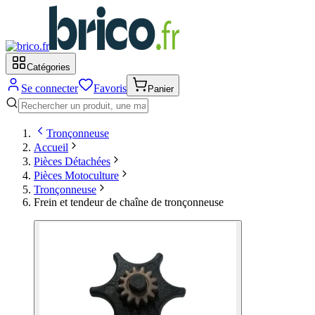
Catégories
Se connecter
Favoris
Panier
Tronçonneuse
Accueil
Pièces Détachées
Pièces Motoculture
Tronçonneuse
Frein et tendeur de chaîne de tronçonneuse