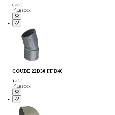
0,40 €
En stock
COUDE 22D30 FF D40
1,45 €
En stock