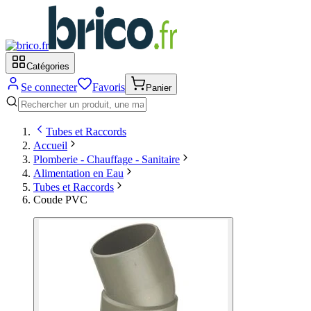
Catégories
Se connecter
Favoris
Panier
Tubes et Raccords
Accueil
Plomberie - Chauffage - Sanitaire
Alimentation en Eau
Tubes et Raccords
Coude PVC