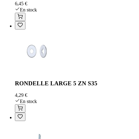
6,45 €
En stock
RONDELLE LARGE 5 ZN S35
4,29 €
En stock