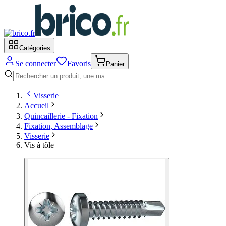
Catégories
Se connecter
Favoris
Panier
Visserie
Accueil
Quincaillerie - Fixation
Fixation, Assemblage
Visserie
Vis à tôle