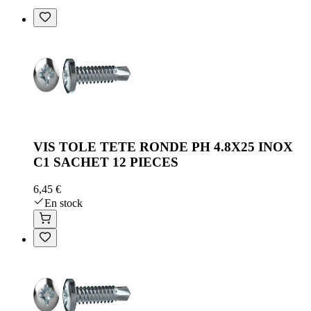
VIS TOLE TETE RONDE PH 4.8X25 INOX
C1 SACHET 12 PIECES
6,45 €
En stock