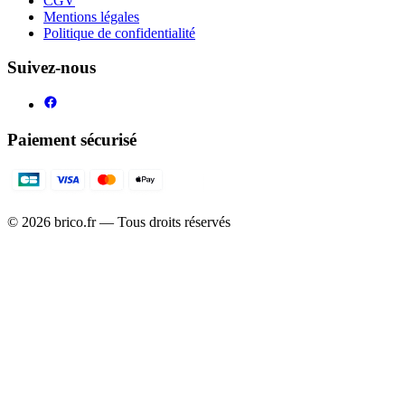
CGV
Mentions légales
Politique de confidentialité
Suivez-nous
Paiement sécurisé
©
2026
brico.fr — Tous droits réservés