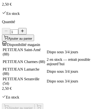
2,50 €
En stock
Quantité
Ajouter au panier
Disponibilité magasin
PETITJEAN Saint-Amé
Dispo sous 3/4 jours
(
88
)
2 en stock — retrait possible
PETITJEAN Charmes
(
88
)
aujourd’hui
PETITJEAN Lamarche
Dispo sous 3/4 jours
(
88
)
PETITJEAN Seranville
Dispo sous 3/4 jours
(
54
)
2,50 €
En stock
Ajouter au panier