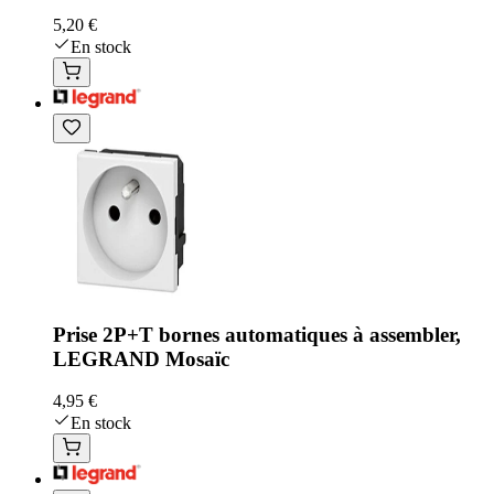
5,20 €
En stock
Prise 2P+T bornes automatiques à assembler,
LEGRAND Mosaïc
4,95 €
En stock