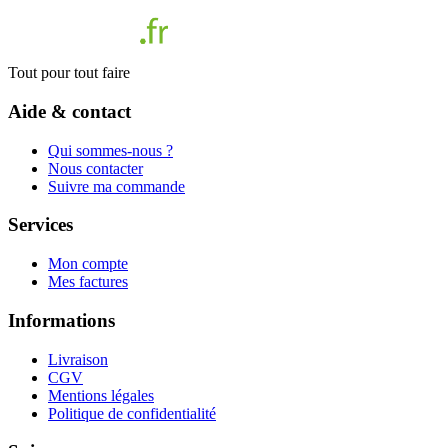
Tout pour tout faire
Aide & contact
Qui sommes-nous ?
Nous contacter
Suivre ma commande
Services
Mon compte
Mes factures
Informations
Livraison
CGV
Mentions légales
Politique de confidentialité