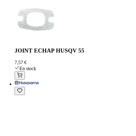
JOINT ECHAP HUSQV 55
7,57 €
En stock