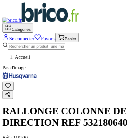
Catégories
Se connecter
Favoris
Panier
Accueil
Pas d'image
RALLONGE COLONNE DE
DIRECTION REF 532180640
Réf :
119520