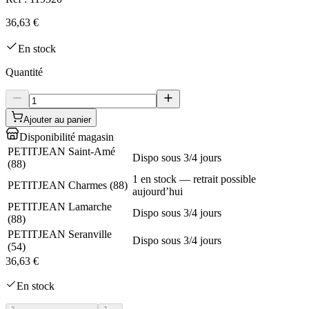
36,63 €
En stock
Quantité
Ajouter au panier
Disponibilité magasin
PETITJEAN Saint-Amé
Dispo sous 3/4 jours
(
88
)
1 en stock — retrait possible
PETITJEAN Charmes
(
88
)
aujourd’hui
PETITJEAN Lamarche
Dispo sous 3/4 jours
(
88
)
PETITJEAN Seranville
Dispo sous 3/4 jours
(
54
)
36,63 €
En stock