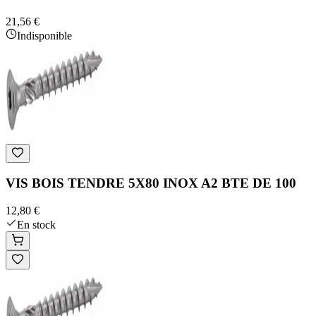
21,56 €
Indisponible
VIS BOIS TENDRE 5X80 INOX A2 BTE DE 100
12,80 €
En stock