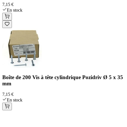
7,15 €
En stock
Boîte de 200 Vis à tête cylindrique Pozidriv Ø 5 x 35
mm
7,15 €
En stock