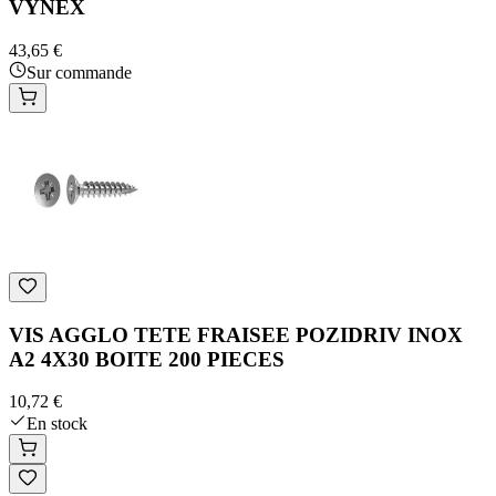
VYNEX
43,65 €
Sur commande
VIS AGGLO TETE FRAISEE POZIDRIV INOX
A2 4X30 BOITE 200 PIECES
10,72 €
En stock