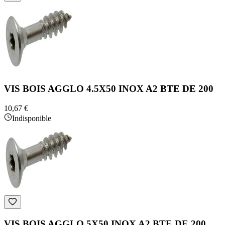
VIS BOIS AGGLO 4.5X50 INOX A2 BTE DE 200
10,67 €
Indisponible
VIS BOIS AGGLO 5X50 INOX A2 BTE DE 200