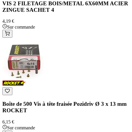
VIS 2 FILETAGE BOIS/METAL 6X60MM ACIER
ZINGUE SACHET 4
4,19 €
Sur commande
Boîte de 500 Vis à tête fraisée Pozidriv Ø 3 x 13 mm
ROCKET
6,15 €
Sur commande