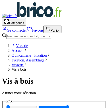
Catégories
Se connecter
Favoris
Panier
Visserie
Accueil
Quincaillerie - Fixation
Fixation, Assemblage
Visserie
Vis à bois
Vis à bois
Affiner votre sélection
Prix