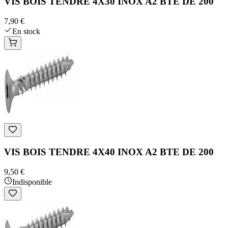
VIS BOIS TENDRE 4X30 INOX A2 BTE DE 200
7,90 €
En stock
VIS BOIS TENDRE 4X40 INOX A2 BTE DE 200
9,50 €
Indisponible