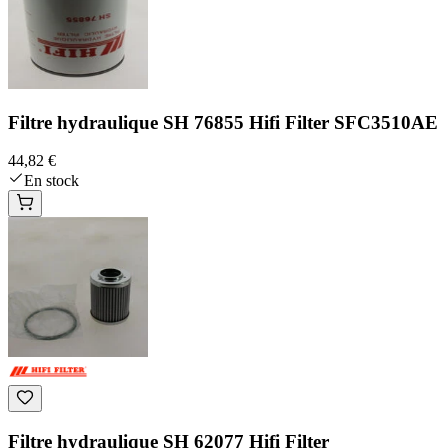
Filtre hydraulique SH 76855 Hifi Filter SFC3510AE
44,82 €
En stock
Filtre hydraulique SH 62077 Hifi Filter