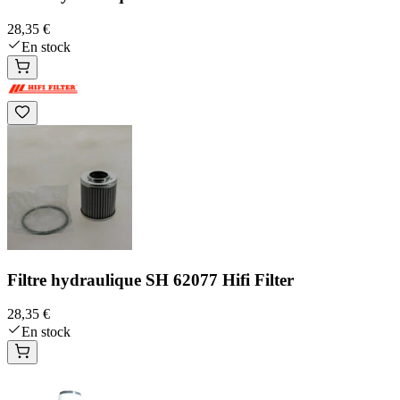
28,35 €
En stock
Filtre hydraulique SH 62077 Hifi Filter
28,35 €
En stock