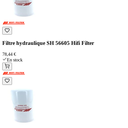
Filtre hydraulique SH 56605 Hifi Filter
78,44 €
En stock