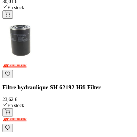
30,01 €
En stock
Filtre hydraulique SH 62192 Hifi Filter
23,62 €
En stock