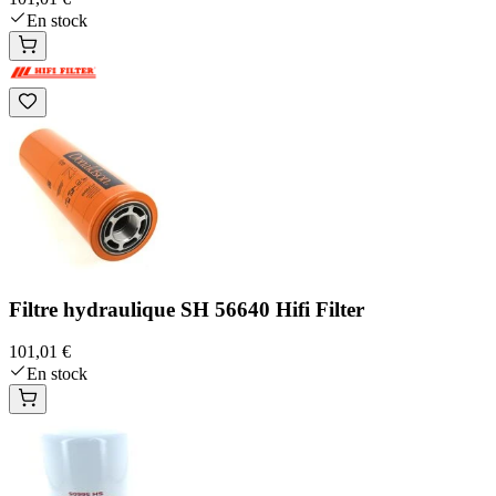
En stock
Filtre hydraulique SH 56640 Hifi Filter
101,01 €
En stock