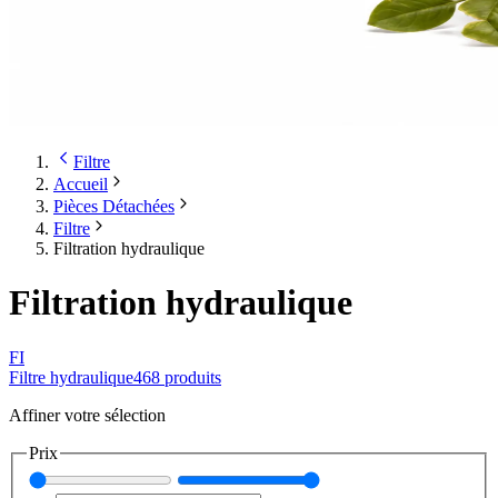
Filtre
Accueil
Pièces Détachées
Filtre
Filtration hydraulique
Filtration hydraulique
FI
Filtre hydraulique
468
produit
s
Affiner votre sélection
Prix