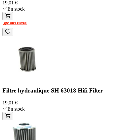
19,01 €
En stock
Filtre hydraulique SH 63018 Hifi Filter
19,01 €
En stock