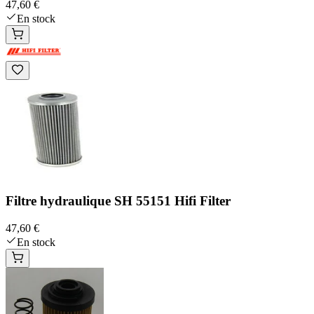
47,60 €
En stock
Filtre hydraulique SH 55151 Hifi Filter
47,60 €
En stock