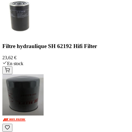
Filtre hydraulique SH 62192 Hifi Filter
23,62 €
En stock