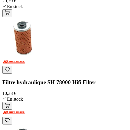
29,70 €
En stock
Filtre hydraulique SH 78000 Hifi Filter
10,38 €
En stock