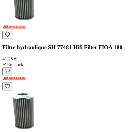
Filtre hydraulique SH 77481 Hifi Filter FIOA 180
41,25 €
En stock