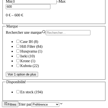
Min
–
Max
0 €
–
600 €
Marque
Rechercher une
marque
Case IH
(
8
)
Hifi Filter
(
84
)
Husqvarna
(
1
)
Iseki
(
10
)
Krone
(
1
)
Kubota
(
22
)
Voir 1 option de plus
Disponibilité
En stock
(
194
)
Trier par
Filtres