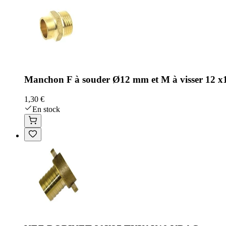
Manchon F à souder Ø12 mm et M à visser 12 x1
1,30 €
En stock