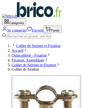
Catégories
Se connecter
Favoris
Panier
Collier de Serrage et Fixation
Accueil
Quincaillerie - Fixation
Fixation, Assemblage
Collier de Serrage et Fixation
Collier de fixation