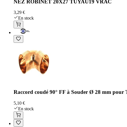
NEZ ROBINET 20X27 TUYAU19 VRAC
3,29 €
En stock
Raccord coudé 90° FF à Souder Ø 28 mm pour Tu
5,10 €
En stock