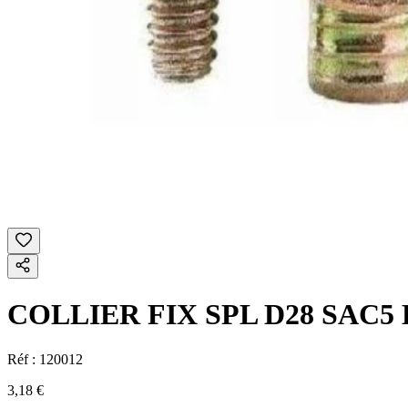
COLLIER FIX SPL D28 SAC5
Réf :
120012
3,18 €