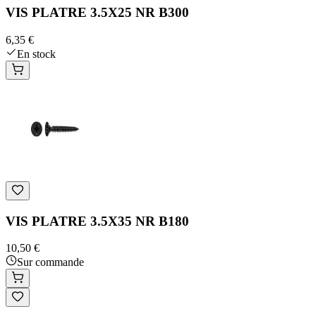
VIS PLATRE 3.5X25 NR B300
6,35 €
En stock
VIS PLATRE 3.5X35 NR B180
10,50 €
Sur commande