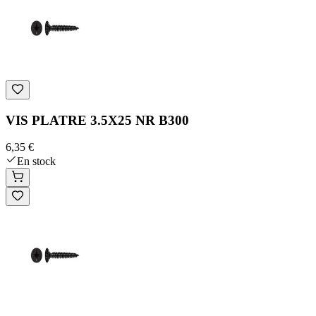
VIS PLATRE 3.5X25 NR B300
6,35 €
En stock