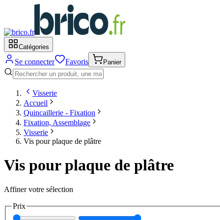
Catégories
Se connecter
Favoris
Panier
Visserie
Accueil
Quincaillerie - Fixation
Fixation, Assemblage
Visserie
Vis pour plaque de plâtre
Vis pour plaque de plâtre
Affiner votre sélection
Prix