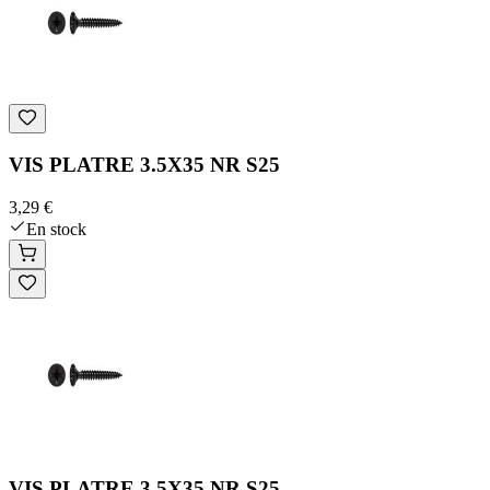
VIS PLATRE 3.5X35 NR S25
3,29 €
En stock
VIS PLATRE 3.5X35 NR S25