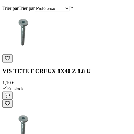
Trier par
Trier par
VIS TETE F CREUX 8X40 Z 8.8 U
1,10 €
En stock