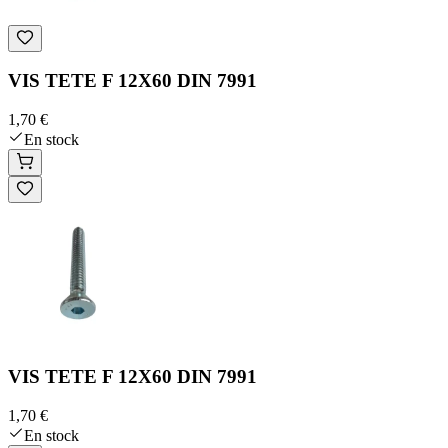
VIS TETE F 12X60 DIN 7991
1,70 €
En stock
VIS TETE F 12X60 DIN 7991
1,70 €
En stock