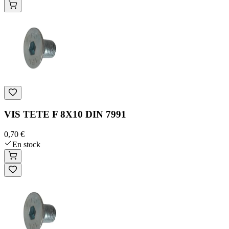
VIS TETE F 8X10 DIN 7991
0,70 €
En stock