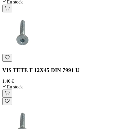
En stock
VIS TETE F 12X45 DIN 7991 U
1,40 €
En stock