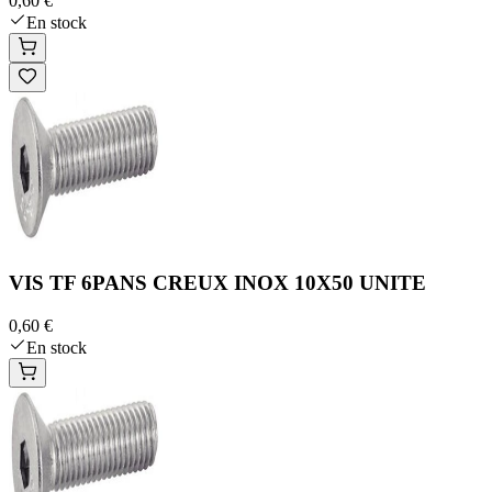
0,60 €
En stock
VIS TF 6PANS CREUX INOX 10X50 UNITE
0,60 €
En stock