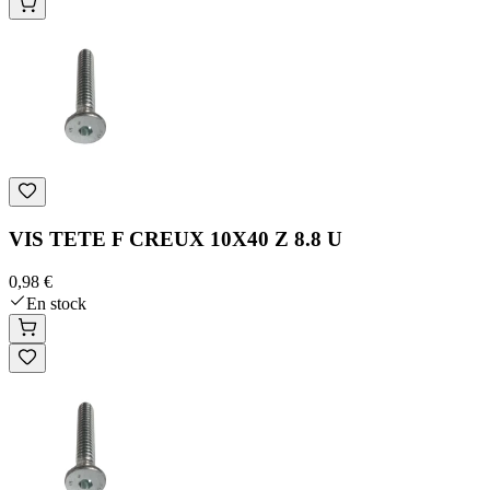
VIS TETE F CREUX 10X40 Z 8.8 U
0,98 €
En stock