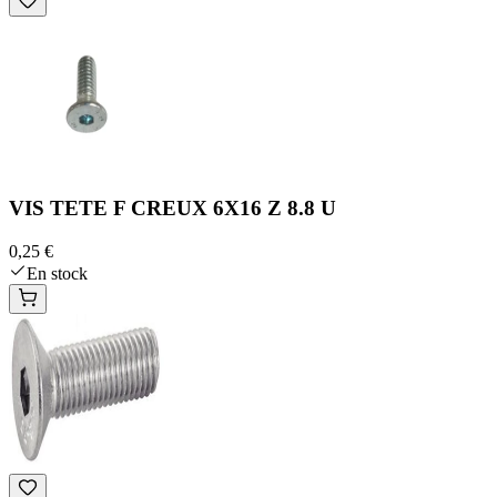
VIS TETE F CREUX 6X16 Z 8.8 U
0,25 €
En stock