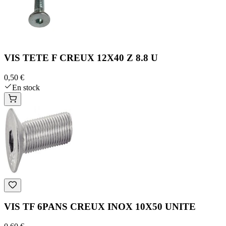
VIS TETE F CREUX 12X40 Z 8.8 U
0,50 €
En stock
VIS TF 6PANS CREUX INOX 10X50 UNITE