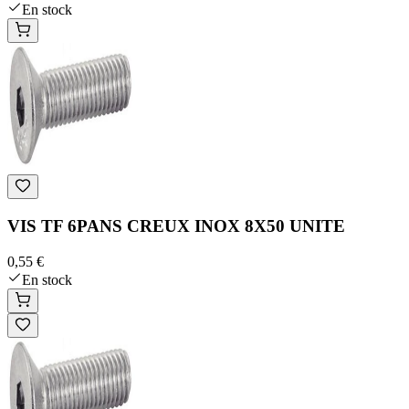
En stock
VIS TF 6PANS CREUX INOX 8X50 UNITE
0,55 €
En stock