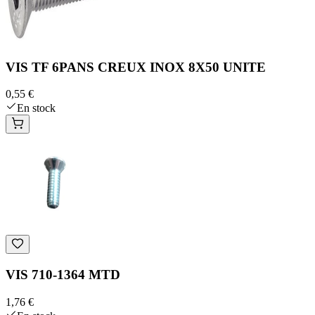
VIS TF 6PANS CREUX INOX 8X50 UNITE
0,55 €
En stock
VIS 710-1364 MTD
1,76 €