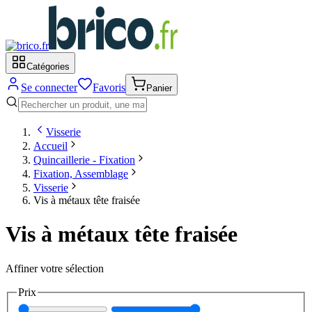
Catégories
Se connecter
Favoris
Panier
Visserie
Accueil
Quincaillerie - Fixation
Fixation, Assemblage
Visserie
Vis à métaux tête fraisée
Vis à métaux tête fraisée
Affiner votre sélection
Prix