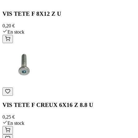
VIS TETE F 8X12 Z U
0,20 €
En stock
VIS TETE F CREUX 6X16 Z 8.8 U
0,25 €
En stock