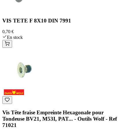
VIS TETE F 8X10 DIN 7991
0,70 €
En stock
Vis Tête fraise Empreinte Hexagonale pour
Tondeuse BV21, M53I, PAT... - Outils Wolf - Ref
71021