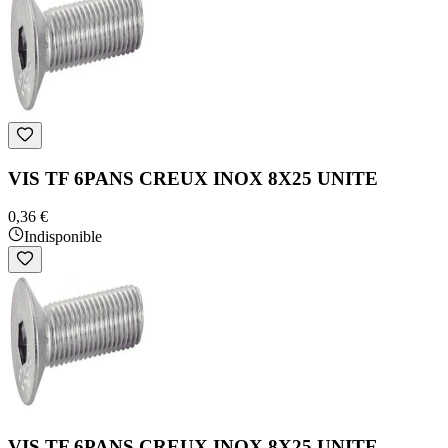
VIS TF 6PANS CREUX INOX 8X25 UNITE
0,36 €
Indisponible
VIS TF 6PANS CREUX INOX 8X25 UNITE