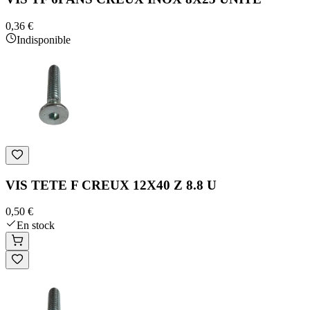
0,36 €
Indisponible
VIS TETE F CREUX 12X40 Z 8.8 U
0,50 €
En stock