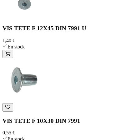
VIS TETE F 12X45 DIN 7991 U
1,40 €
En stock
VIS TETE F 10X30 DIN 7991
0,55 €
En stock