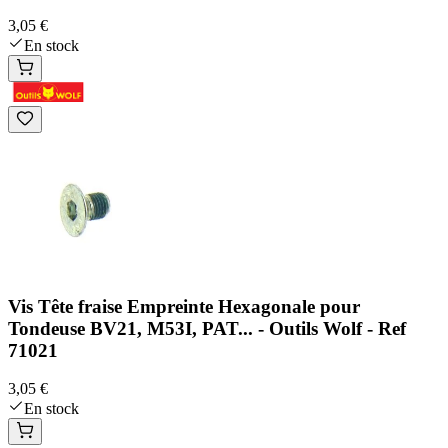
3,05 €
En stock
Vis Tête fraise Empreinte Hexagonale pour
Tondeuse BV21, M53I, PAT... - Outils Wolf - Ref
71021
3,05 €
En stock