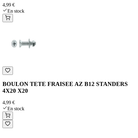
4,99 €
En stock
BOULON TETE FRAISEE AZ B12 STANDERS
4X20 X20
4,99 €
En stock