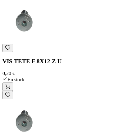
VIS TETE F 8X12 Z U
0,20 €
En stock