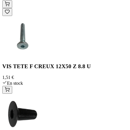
VIS TETE F CREUX 12X50 Z 8.8 U
1,51 €
En stock