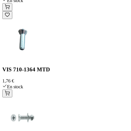
En stock
VIS 710-1364 MTD
1,76 €
En stock