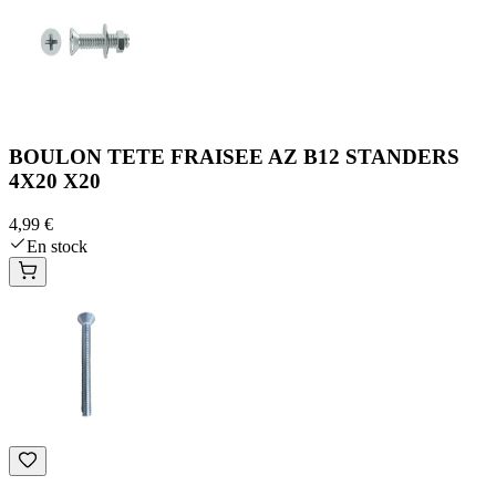
BOULON TETE FRAISEE AZ B12 STANDERS
4X20 X20
4,99 €
En stock