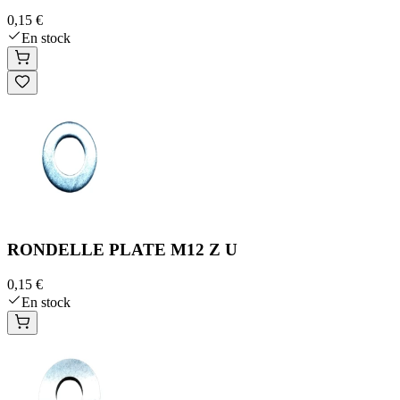
0,15 €
En stock
RONDELLE PLATE M12 Z U
0,15 €
En stock