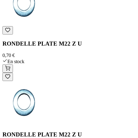
RONDELLE PLATE M22 Z U
0,70 €
En stock
RONDELLE PLATE M22 Z U