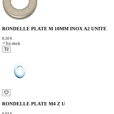
RONDELLE PLATE M 10MM INOX A2 UNITE
0,10 €
En stock
RONDELLE PLATE M4 Z U
0,03 €