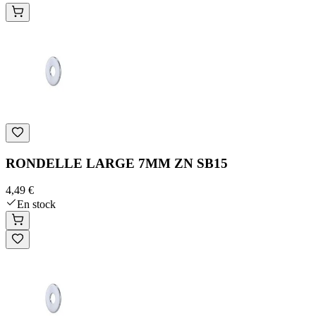
RONDELLE LARGE 7MM ZN SB15
4,49 €
En stock