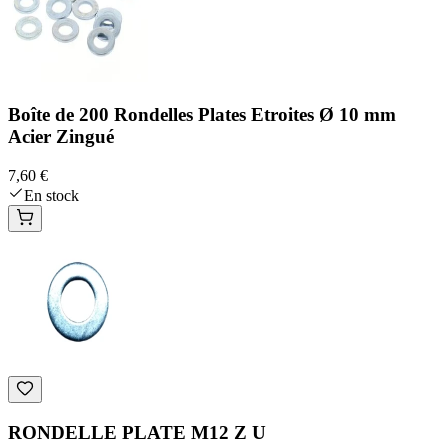
Boîte de 200 Rondelles Plates Etroites Ø 10 mm
Acier Zingué
7,60 €
En stock
RONDELLE PLATE M12 Z U