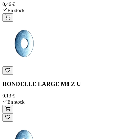
0,46 €
En stock
RONDELLE LARGE M8 Z U
0,13 €
En stock