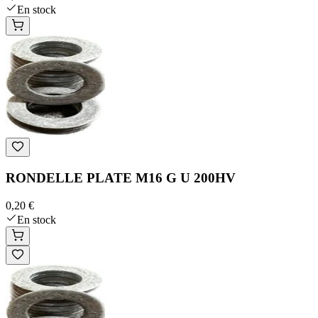
En stock
RONDELLE PLATE M16 G U 200HV
0,20 €
En stock