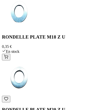
RONDELLE PLATE M18 Z U
0,35 €
En stock
RONDELLE PLATE M20 Z U