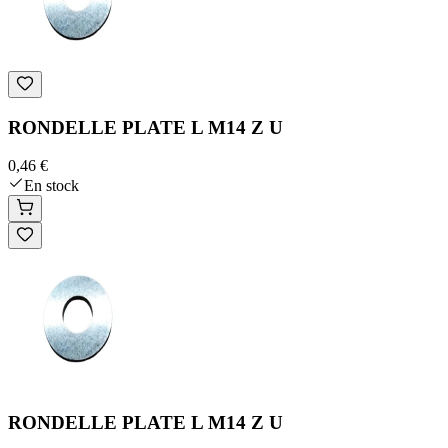
RONDELLE PLATE L M14 Z U
0,46 €
En stock
RONDELLE PLATE L M14 Z U