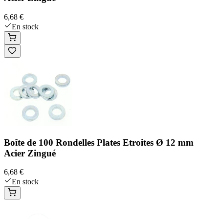
6,68 €
En stock
Boîte de 100 Rondelles Plates Etroites Ø 12 mm
Acier Zingué
6,68 €
En stock