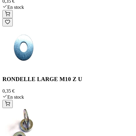
0,35 €
En stock
RONDELLE LARGE M10 Z U
0,35 €
En stock