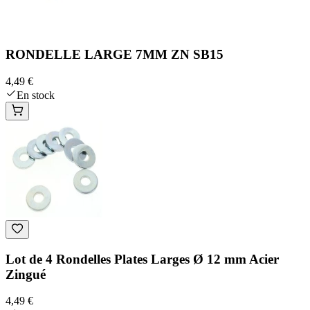
RONDELLE LARGE 7MM ZN SB15
4,49 €
En stock
Lot de 4 Rondelles Plates Larges Ø 12 mm Acier
Zingué
4,49 €