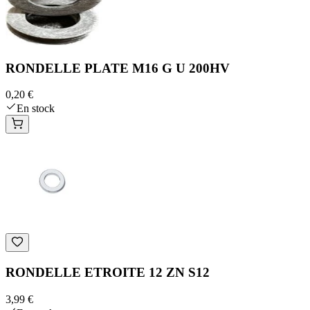
RONDELLE PLATE M16 G U 200HV
0,20 €
En stock
RONDELLE ETROITE 12 ZN S12
3,99 €