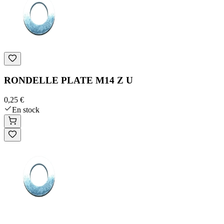
RONDELLE PLATE M14 Z U
0,25 €
En stock