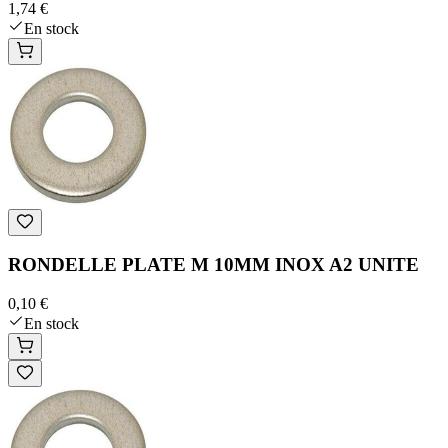
1,74 €
En stock
RONDELLE PLATE M 10MM INOX A2 UNITE
0,10 €
En stock