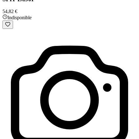
54,82 €
Indisponible