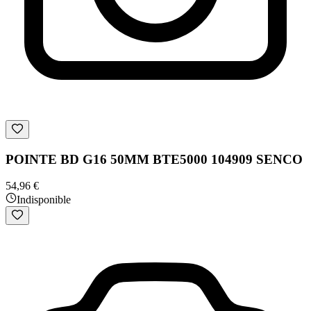
POINTE BD G16 50MM BTE5000 104909 SENCO
54,96 €
Indisponible