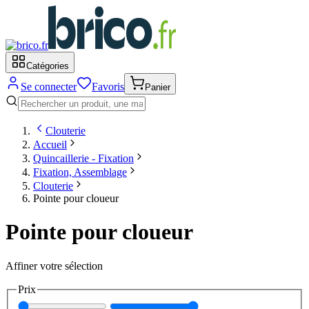
Catégories
Se connecter
Favoris
Panier
Clouterie
Accueil
Quincaillerie - Fixation
Fixation, Assemblage
Clouterie
Pointe pour cloueur
Pointe pour cloueur
Affiner votre sélection
Prix