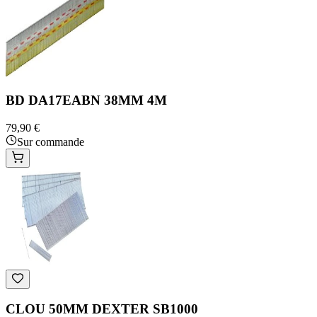
BD DA17EABN 38MM 4M
79,90 €
Sur commande
CLOU 50MM DEXTER SB1000