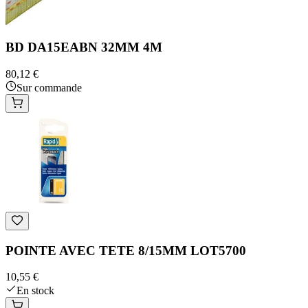
BD DA15EABN 32MM 4M
80,12 €
Sur commande
POINTE AVEC TETE 8/15MM LOT5700
10,55 €
En stock