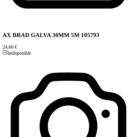
AX BRAD GALVA 30MM 5M 105793
24,66 €
Indisponible