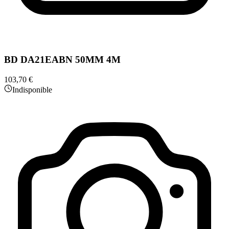
BD DA21EABN 50MM 4M
103,70 €
Indisponible