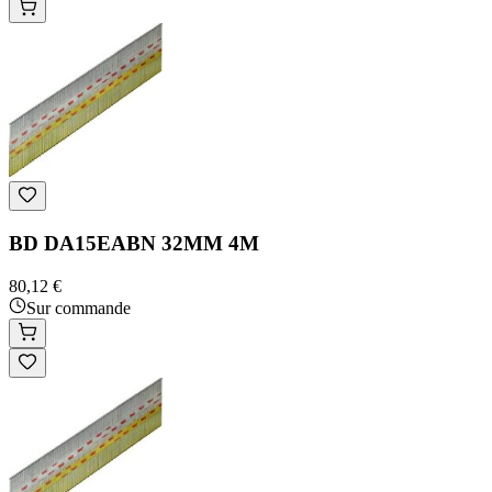
BD DA15EABN 32MM 4M
80,12 €
Sur commande