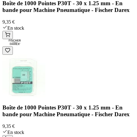
Boîte de 1000 Pointes P30T - 30 x 1.25 mm - En
bande pour Machine Pneumatique - Fischer Darex
9,35 €
En stock
Boîte de 1000 Pointes P30T - 30 x 1.25 mm - En
bande pour Machine Pneumatique - Fischer Darex
9,35 €
En stock