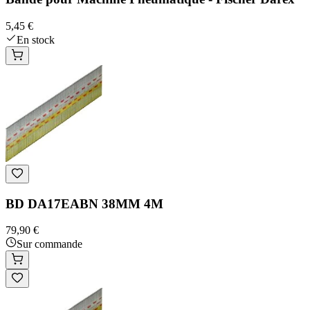
5,45 €
En stock
BD DA17EABN 38MM 4M
79,90 €
Sur commande