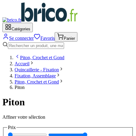
Catégories
Se connecter
Favoris
Panier
Piton, Crochet et Gond
Accueil
Quincaillerie - Fixation
Fixation, Assemblage
Piton, Crochet et Gond
Piton
Piton
Affiner votre sélection
Prix