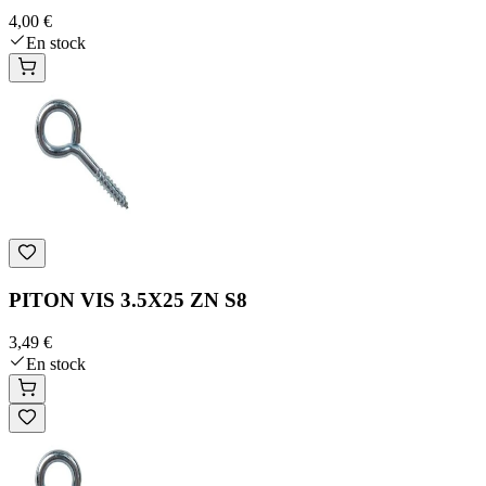
4,00 €
En stock
PITON VIS 3.5X25 ZN S8
3,49 €
En stock