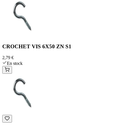
CROCHET VIS 6X50 ZN S1
2,79 €
En stock