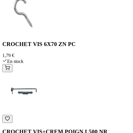
CROCHET VIS 6X70 ZN PC
1,79 €
En stock
CROCHET VIS+CREM.POIGN.L500 NR