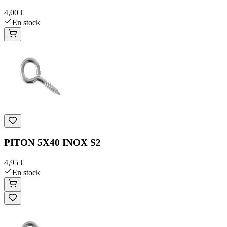
4,00 €
En stock
PITON 5X40 INOX S2
4,95 €
En stock