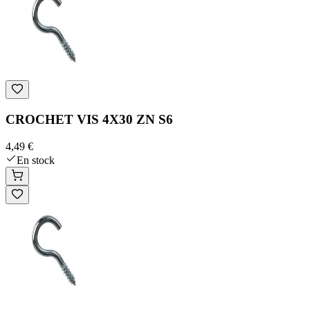
CROCHET VIS 4X30 ZN S6
4,49 €
En stock