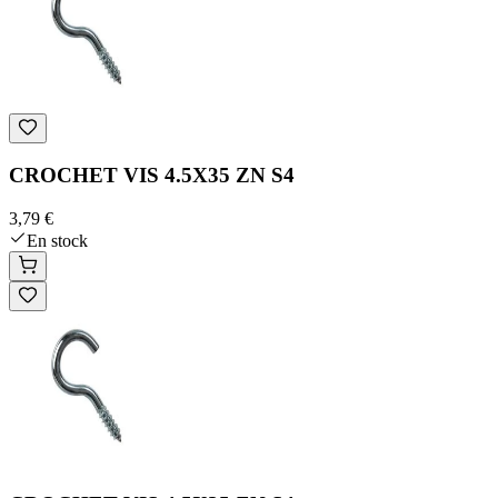
CROCHET VIS 4.5X35 ZN S4
3,79 €
En stock