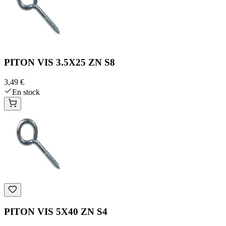
PITON VIS 3.5X25 ZN S8
3,49 €
En stock
PITON VIS 5X40 ZN S4