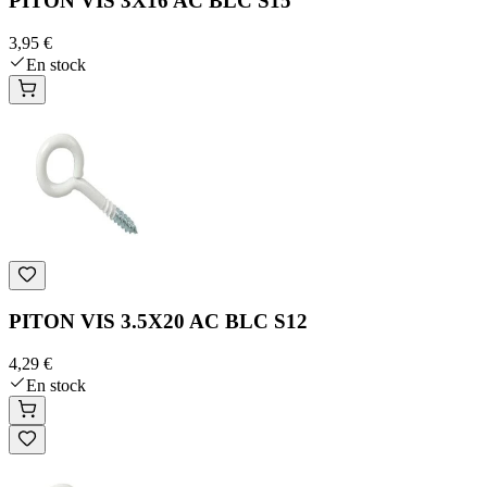
PITON VIS 3X16 AC BLC S15
3,95 €
En stock
PITON VIS 3.5X20 AC BLC S12
4,29 €
En stock