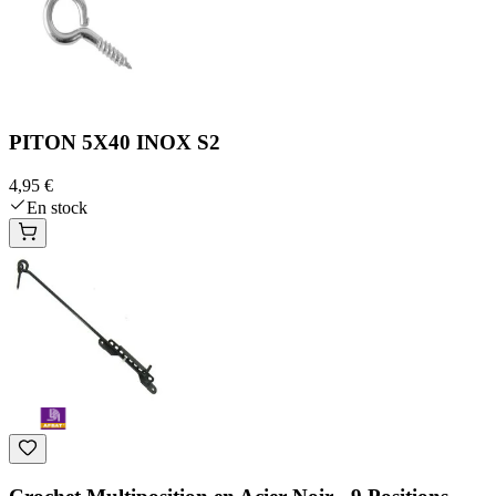
PITON 5X40 INOX S2
4,95 €
En stock