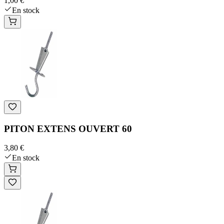
1,00 €
En stock
PITON EXTENS OUVERT 60
3,80 €
En stock