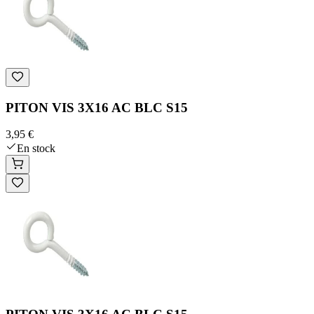
PITON VIS 3X16 AC BLC S15
3,95 €
En stock