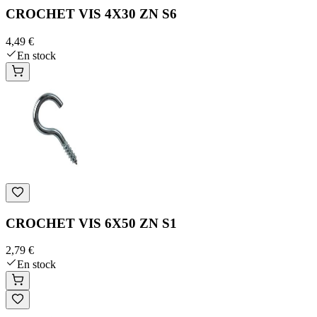
CROCHET VIS 4X30 ZN S6
4,49 €
En stock
CROCHET VIS 6X50 ZN S1
2,79 €
En stock