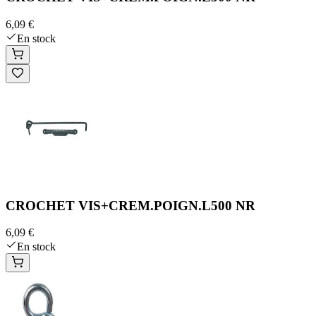
6,09 €
En stock
CROCHET VIS+CREM.POIGN.L500 NR
6,09 €
En stock