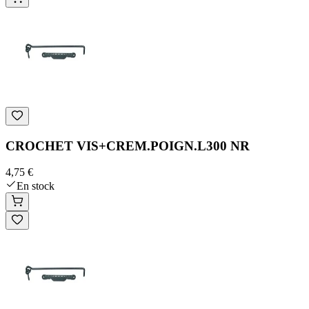
CROCHET VIS+CREM.POIGN.L300 NR
4,75 €
En stock