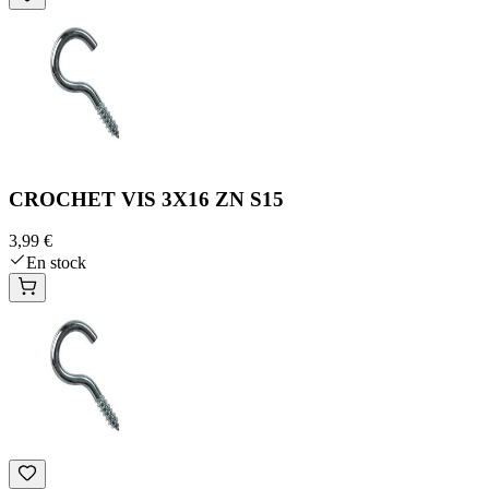
CROCHET VIS 3X16 ZN S15
3,99 €
En stock