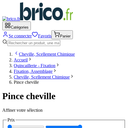
Catégories
Se connecter
Favoris
Panier
Cheville, Scellement Chimique
Accueil
Quincaillerie - Fixation
Fixation, Assemblage
Cheville, Scellement Chimique
Pince cheville
Pince cheville
Affiner votre sélection
Prix