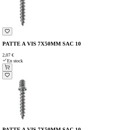
PATTE A VIS 7X50MM SAC 10
2,07 €
En stock
PATTE A VIS 7X50MM SAC 10