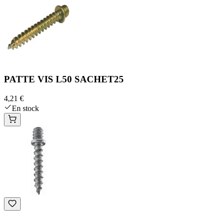
PATTE VIS L50 SACHET25
4,21 €
En stock