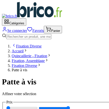
Catégories
Se connecter
Favoris
Panier
Fixation Diverse
Accueil
Quincaillerie - Fixation
Fixation, Assemblage
Fixation Diverse
Patte à vis
Patte à vis
Affiner votre sélection
Prix