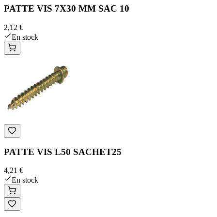
PATTE VIS 7X30 MM SAC 10
2,12 €
En stock
PATTE VIS L50 SACHET25
4,21 €
En stock