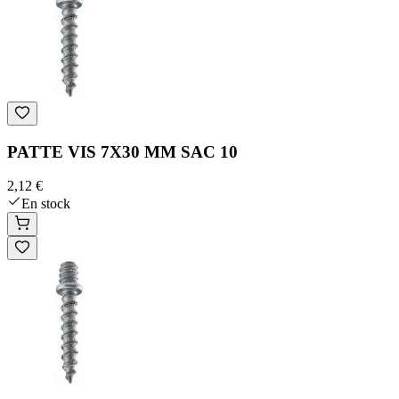
PATTE VIS 7X30 MM SAC 10
2,12 €
En stock