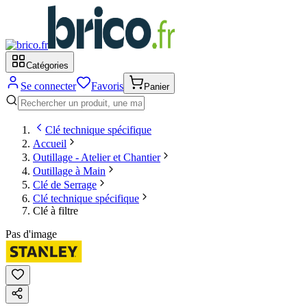
Catégories
Se connecter
Favoris
Panier
Clé technique spécifique
Accueil
Outillage - Atelier et Chantier
Outillage à Main
Clé de Serrage
Clé technique spécifique
Clé à filtre
Pas d'image