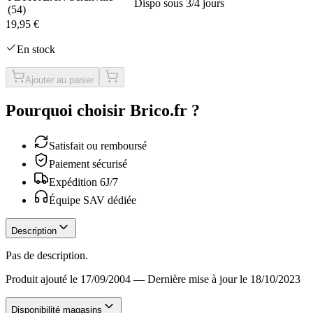
Dispo sous 3/4 jours
(
54
)
19,95 €
En stock
Ajouter au panier
Pourquoi choisir Brico.fr ?
Satisfait ou remboursé
Paiement sécurisé
Expédition 6J/7
Équipe SAV dédiée
Description
Pas de description.
Produit ajouté le 17/09/2004
—
Dernière mise à jour le 18/10/2023
Disponibilité magasins