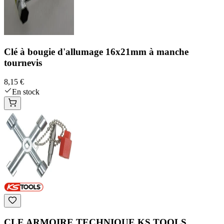
Clé à bougie d'allumage 16x21mm à manche
tournevis
8,15 €
En stock
CLE ARMOIRE TECHNIQUE KS TOOLS