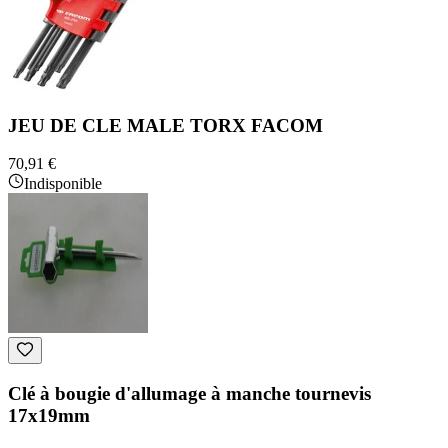
JEU DE CLE MALE TORX FACOM
70,91 €
Indisponible
Clé à bougie d'allumage à manche tournevis
17x19mm