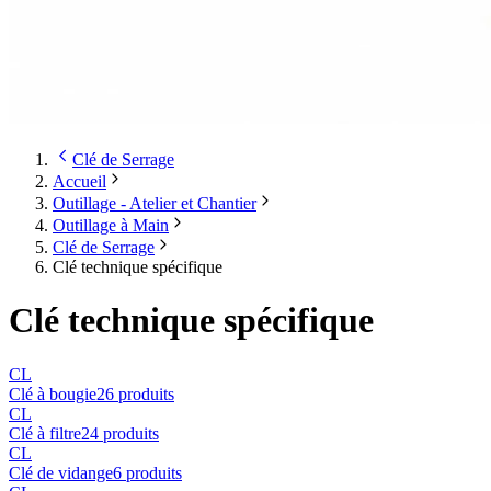
Clé de Serrage
Accueil
Outillage - Atelier et Chantier
Outillage à Main
Clé de Serrage
Clé technique spécifique
Clé technique spécifique
CL
Clé à bougie
26
produit
s
CL
Clé à filtre
24
produit
s
CL
Clé de vidange
6
produit
s