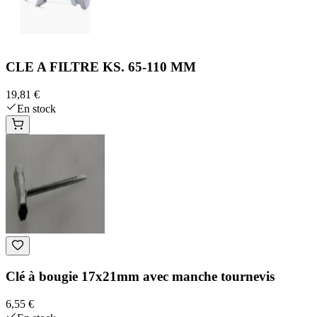
CLE A FILTRE KS. 65-110 MM
19,81 €
En stock
Clé à bougie 17x21mm avec manche tournevis
6,55 €