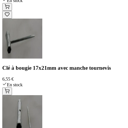
En stock
Clé à bougie 17x21mm avec manche tournevis
6,55 €
En stock