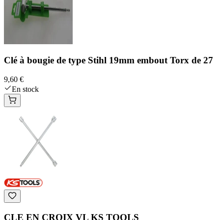
Clé à bougie de type Stihl 19mm embout Torx de 27
9,60 €
En stock
CLE EN CROIX VL KS TOOLS