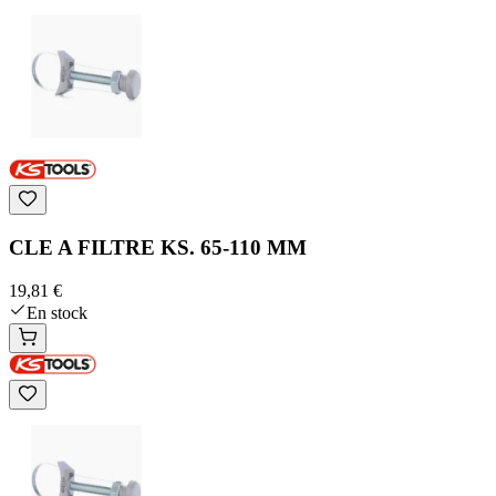
CLE A FILTRE KS. 65-110 MM
19,81 €
En stock