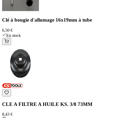
Clé à bougie d'allumage 16x19mm à tube
6,50 €
En stock
CLE A FILTRE A HUILE KS. 3/8 73MM
8,43 €