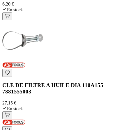
6,20 €
En stock
CLE DE FILTRE A HUILE DIA 110A155
7881555003
27,15 €
En stock