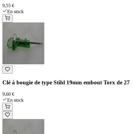
9,55 €
En stock
Clé à bougie de type Stihl 19mm embout Torx de 27
9,60 €
En stock