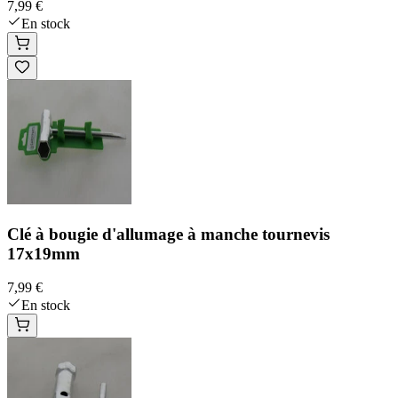
7,99 €
En stock
Clé à bougie d'allumage à manche tournevis
17x19mm
7,99 €
En stock