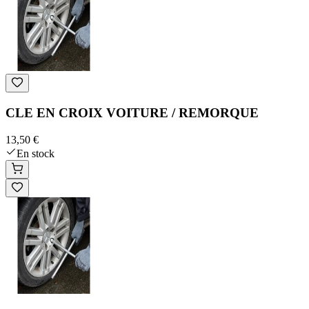
CLE EN CROIX VOITURE / REMORQUE
13,50 €
En stock