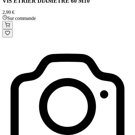
VIS ETRIER DIAMETRE 60 M10
2,99 €
Sur commande