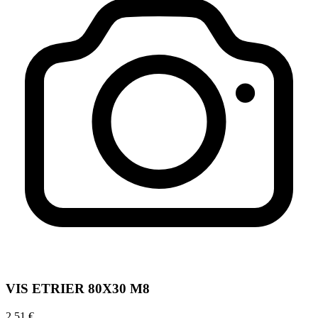
VIS ETRIER 80X30 M8
2,51 €