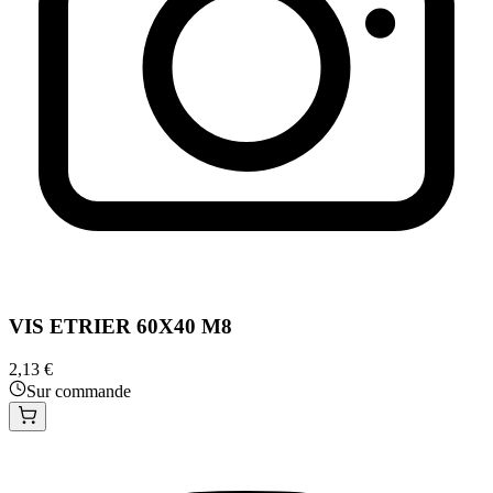
VIS ETRIER 60X40 M8
2,13 €
Sur commande