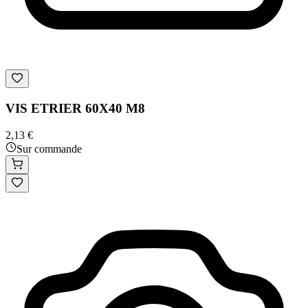
VIS ETRIER 60X40 M8
2,13 €
Sur commande