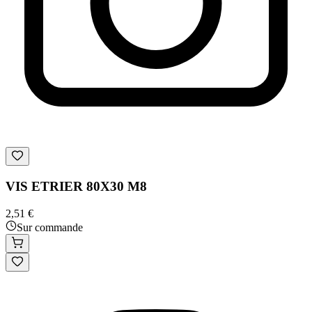
VIS ETRIER 80X30 M8
2,51 €
Sur commande