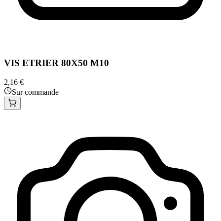
VIS ETRIER 80X50 M10
2,16 €
Sur commande