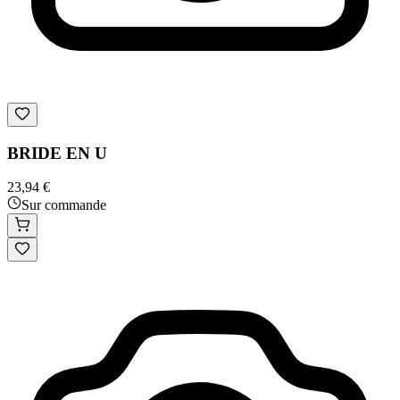
BRIDE EN U
23,94 €
Sur commande