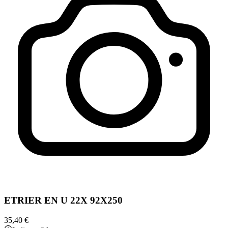
ETRIER EN U 22X 92X250
35,40 €