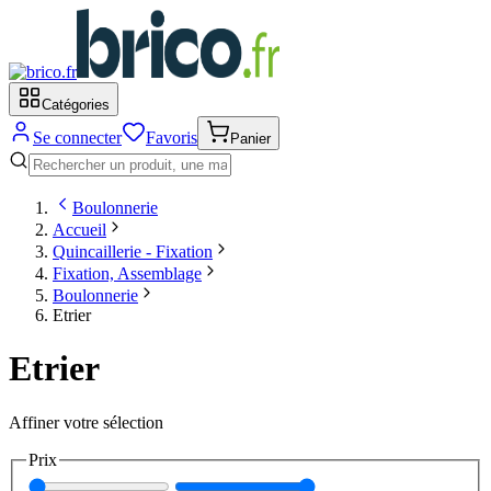
Catégories
Se connecter
Favoris
Panier
Boulonnerie
Accueil
Quincaillerie - Fixation
Fixation, Assemblage
Boulonnerie
Etrier
Etrier
Affiner votre sélection
Prix