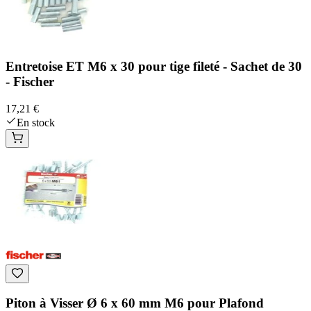
Entretoise ET M6 x 30 pour tige fileté - Sachet de 30
- Fischer
17,21 €
En stock
Piton à Visser Ø 6 x 60 mm M6 pour Plafond