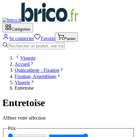
Catégories
Se connecter
Favoris
Panier
Visserie
Accueil
Quincaillerie - Fixation
Fixation, Assemblage
Visserie
Entretoise
Entretoise
Affiner votre sélection
Prix