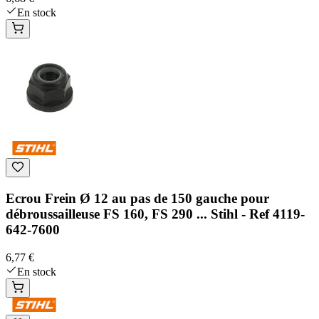
En stock
Ecrou Frein Ø 12 au pas de 150 gauche pour
débroussailleuse FS 160, FS 290 ... Stihl - Ref 4119-
642-7600
6,77 €
En stock