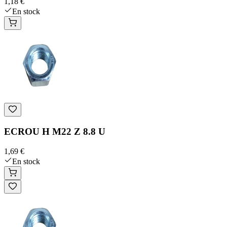
1,18 €
En stock
ECROU H M22 Z 8.8 U
1,69 €
En stock