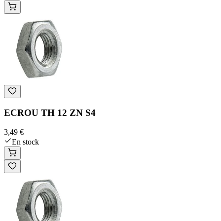
ECROU TH 12 ZN S4
3,49 €
En stock