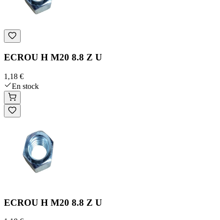
ECROU H M20 8.8 Z U
1,18 €
En stock
ECROU H M20 8.8 Z U