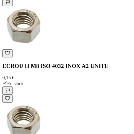
ECROU H M8 ISO 4032 INOX A2 UNITE
0,15 €
En stock