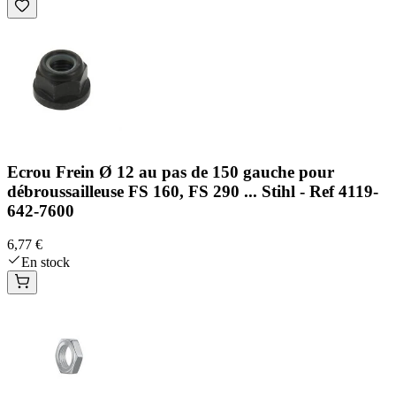
Ecrou Frein Ø 12 au pas de 150 gauche pour
débroussailleuse FS 160, FS 290 ... Stihl - Ref 4119-
642-7600
6,77 €
En stock