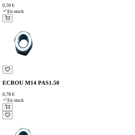
0,59 €
En stock
ECROU M14 PAS1.50
0,78 €
En stock