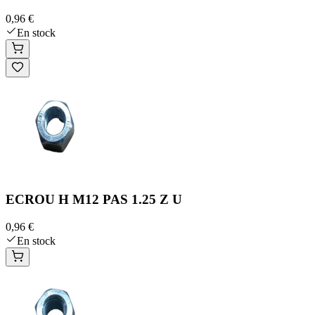
0,96 €
En stock
ECROU H M12 PAS 1.25 Z U
0,96 €
En stock