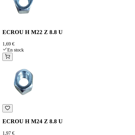
ECROU H M22 Z 8.8 U
1,69 €
En stock
ECROU H M24 Z 8.8 U
1,97 €