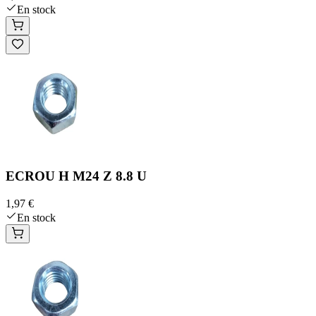
En stock
ECROU H M24 Z 8.8 U
1,97 €
En stock