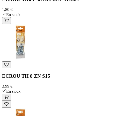
1,80 €
En stock
ECROU TH 8 ZN S15
3,99 €
En stock