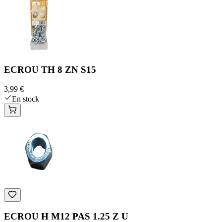
ECROU TH 8 ZN S15
3,99 €
En stock
ECROU H M12 PAS 1.25 Z U