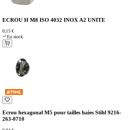
ECROU H M8 ISO 4032 INOX A2 UNITE
0,15 €
En stock
Ecrou hexagonal M5 pour tailles haies Stihl 9216-
263-0710