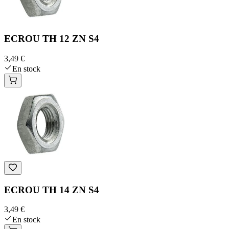
ECROU TH 12 ZN S4
3,49 €
En stock
ECROU TH 14 ZN S4
3,49 €
En stock