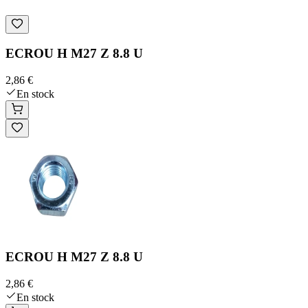
ECROU H M27 Z 8.8 U
2,86 €
En stock
ECROU H M27 Z 8.8 U
2,86 €
En stock