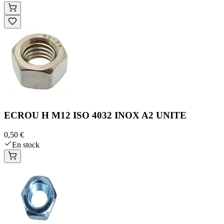
ECROU H M12 ISO 4032 INOX A2 UNITE
0,50 €
En stock