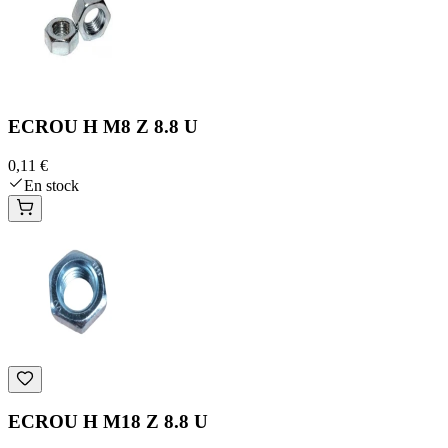
ECROU H M8 Z 8.8 U
0,11 €
En stock
ECROU H M18 Z 8.8 U