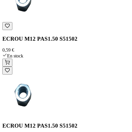
ECROU M12 PAS1.50 S51502
0,59 €
En stock
ECROU M12 PAS1.50 S51502