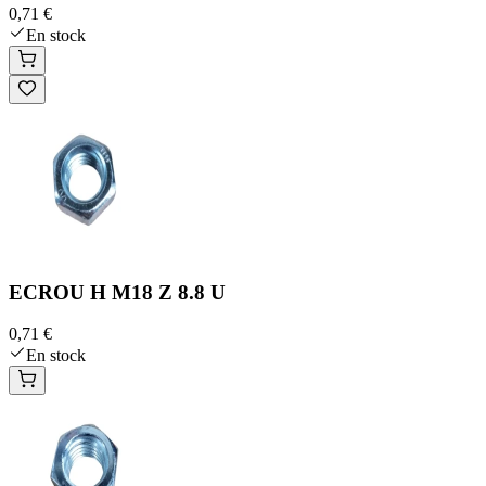
0,71 €
En stock
ECROU H M18 Z 8.8 U
0,71 €
En stock