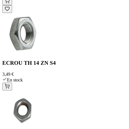
ECROU TH 14 ZN S4
3,49 €
En stock