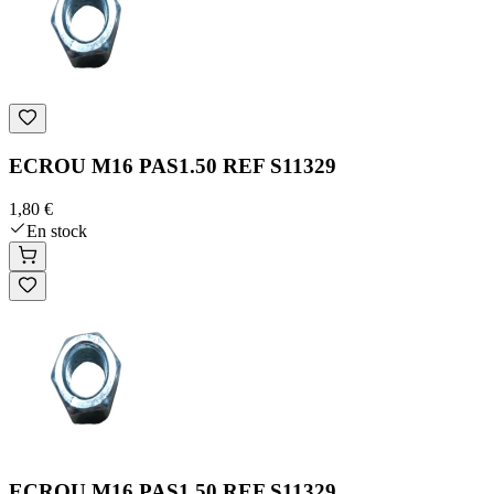
ECROU M16 PAS1.50 REF S11329
1,80 €
En stock
ECROU M16 PAS1.50 REF S11329