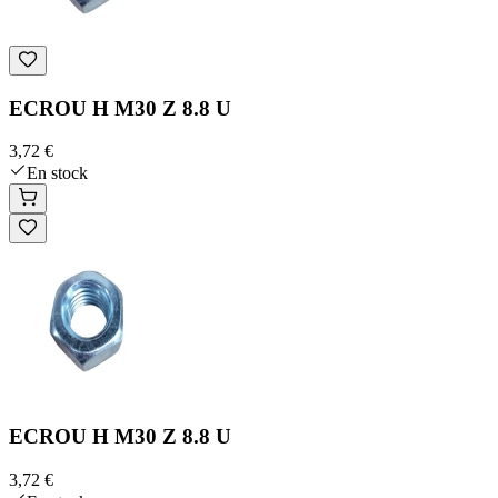
ECROU H M30 Z 8.8 U
3,72 €
En stock
ECROU H M30 Z 8.8 U
3,72 €