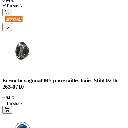
0,94 €
En stock
Ecrou hexagonal M5 pour tailles haies Stihl 9216-
263-0710
0,94 €
En stock