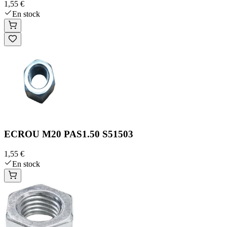
1,55 €
En stock
ECROU M20 PAS1.50 S51503
1,55 €
En stock