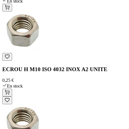
En stock
ECROU H M10 ISO 4032 INOX A2 UNITE
0,25 €
En stock