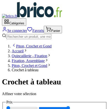
Catégories
Se connecter
Favoris
Panier
Piton, Crochet et Gond
Accueil
Quincaillerie - Fixation
Fixation, Assemblage
Piton, Crochet et Gond
Crochet à tableau
Crochet à tableau
Affiner votre sélection
Prix