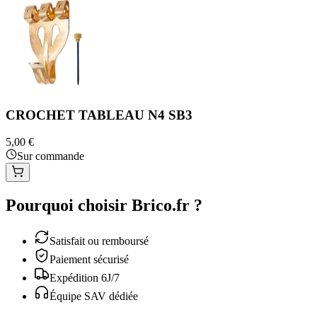
CROCHET TABLEAU N4 SB3
5,00 €
Sur commande
Pourquoi choisir Brico.fr ?
Satisfait ou remboursé
Paiement sécurisé
Expédition 6J/7
Équipe SAV dédiée