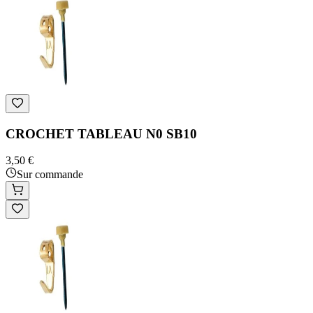
CROCHET TABLEAU N0 SB10
3,50 €
Sur commande