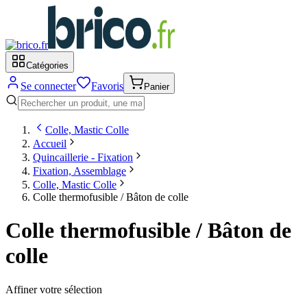
Catégories
Se connecter
Favoris
Panier
Colle, Mastic Colle
Accueil
Quincaillerie - Fixation
Fixation, Assemblage
Colle, Mastic Colle
Colle thermofusible / Bâton de colle
Colle thermofusible / Bâton de
colle
Affiner votre sélection