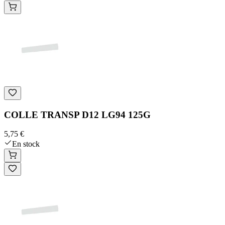
COLLE TRANSP D12 LG94 125G
5,75 €
En stock