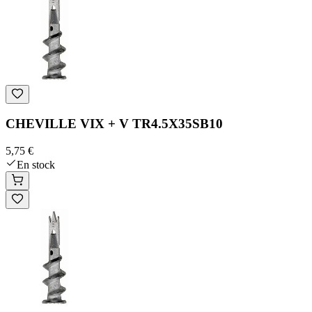
CHEVILLE VIX + V TR4.5X35SB10
5,75 €
En stock