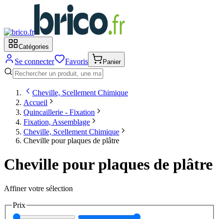
Catégories
Se connecter
Favoris
Panier
Cheville, Scellement Chimique
Accueil
Quincaillerie - Fixation
Fixation, Assemblage
Cheville, Scellement Chimique
Cheville pour plaques de plâtre
Cheville pour plaques de plâtre
Affiner votre sélection
Prix