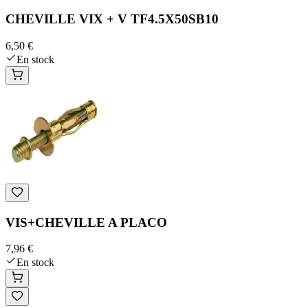
CHEVILLE VIX + V TF4.5X50SB10
6,50 €
En stock
VIS+CHEVILLE A PLACO
7,96 €
En stock