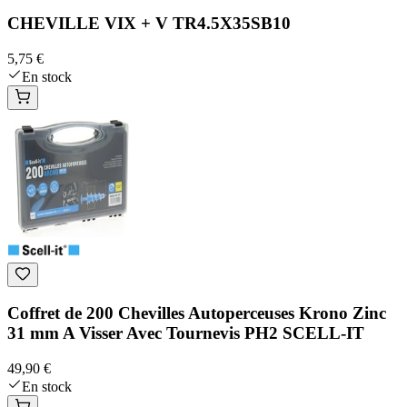
CHEVILLE VIX + V TR4.5X35SB10
5,75 €
En stock
Coffret de 200 Chevilles Autoperceuses Krono Zinc
31 mm A Visser Avec Tournevis PH2 SCELL-IT
49,90 €
En stock