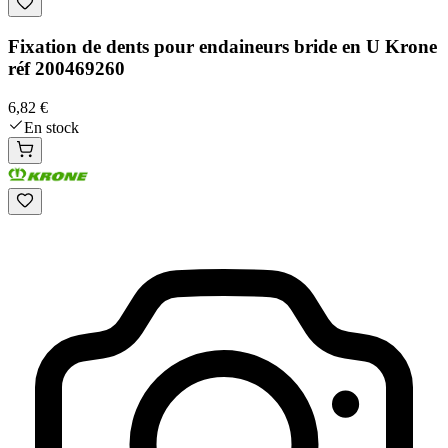
Fixation de dents pour endaineurs bride en U Krone
réf 200469260
6,82 €
En stock