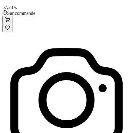
57,23 €
Sur commande