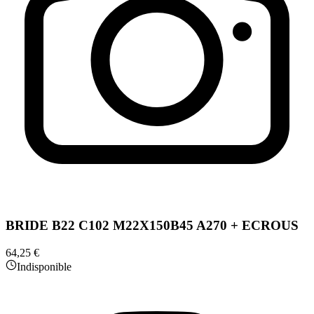
BRIDE B22 C102 M22X150B45 A270 + ECROUS
64,25 €
Indisponible