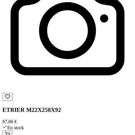
ETRIER M22X258X92
87,86 €
En stock