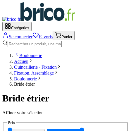
Catégories
Se connecter
Favoris
Panier
Boulonnerie
Accueil
Quincaillerie - Fixation
Fixation, Assemblage
Boulonnerie
Bride étrier
Bride étrier
Affiner votre sélection
Prix