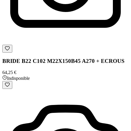
BRIDE B22 C102 M22X150B45 A270 + ECROUS
64,25 €
Indisponible