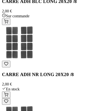
CARRE ADH BLC LONG 20X20 /8
2,00 €
Sur commande
CARRE ADH NR LONG 20X20 /8
2,00 €
En stock