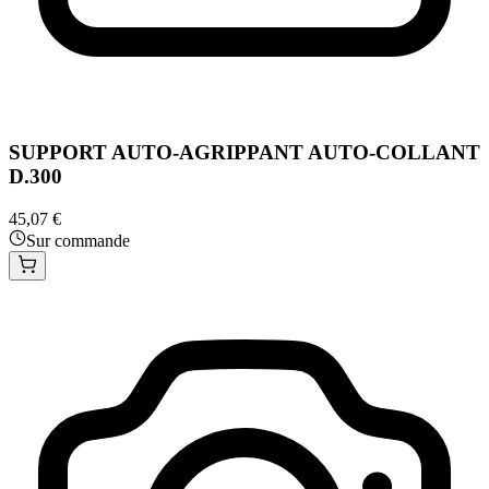
SUPPORT AUTO-AGRIPPANT AUTO-COLLANT
D.300
45,07 €
Sur commande