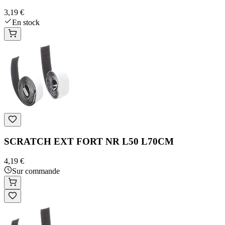
3,19 €
En stock
SCRATCH EXT FORT NR L50 L70CM
4,19 €
Sur commande