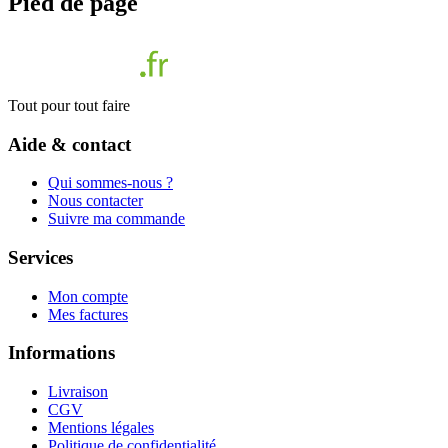
Pied de page
Tout pour tout faire
Aide & contact
Qui sommes-nous ?
Nous contacter
Suivre ma commande
Services
Mon compte
Mes factures
Informations
Livraison
CGV
Mentions légales
Politique de confidentialité