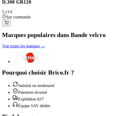
D.300 GR120
5,13 €
Sur commande
Marques populaires dans Bande velcro
Voir toutes les marques →
Pourquoi choisir Brico.fr ?
Satisfait ou remboursé
Paiement sécurisé
Expédition 6J/7
Équipe SAV dédiée