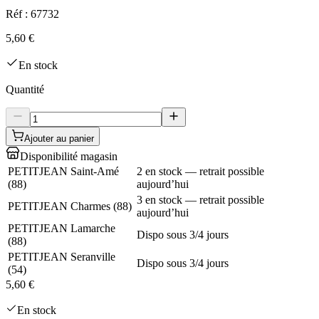
Réf :
67732
5,60 €
En stock
Quantité
Ajouter au panier
Disponibilité magasin
PETITJEAN Saint-Amé
2 en stock — retrait possible
(
88
)
aujourd’hui
3 en stock — retrait possible
PETITJEAN Charmes
(
88
)
aujourd’hui
PETITJEAN Lamarche
Dispo sous 3/4 jours
(
88
)
PETITJEAN Seranville
Dispo sous 3/4 jours
(
54
)
5,60 €
En stock