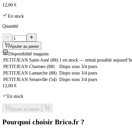
12,00 €
En stock
Quantité
Ajouter au panier
Disponibilité magasin
PETITJEAN Saint-Amé
(
88
)
1 en stock — retrait possible aujourd’h
PETITJEAN Charmes
(
88
)
Dispo sous 3/4 jours
PETITJEAN Lamarche
(
88
)
Dispo sous 3/4 jours
PETITJEAN Seranville
(
54
)
Dispo sous 3/4 jours
12,00 €
En stock
Ajouter au panier
Pourquoi choisir Brico.fr ?