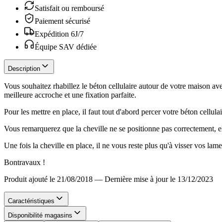
Satisfait ou remboursé
Paiement sécurisé
Expédition 6J/7
Équipe SAV dédiée
Description
Vous souhaitez rhabillez le béton cellulaire autour de votre maison ave
meilleure accroche et une fixation parfaite.
Pour les mettre en place, il faut tout d'abord percer votre béton cellu
Vous remarquerez que la cheville ne se positionne pas correctement, elle
Une fois la cheville en place, il ne vous reste plus qu'à visser vos lam
Bontravaux !
Produit ajouté le 21/08/2018
—
Dernière mise à jour le 13/12/2023
Caractéristiques
Disponibilité magasins