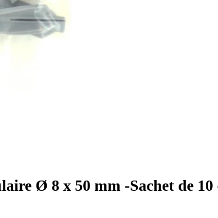
laire Ø 8 x 50 mm -Sachet de 10 