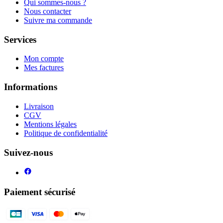
Qui sommes-nous ?
Nous contacter
Suivre ma commande
Services
Mon compte
Mes factures
Informations
Livraison
CGV
Mentions légales
Politique de confidentialité
Suivez-nous
Paiement sécurisé